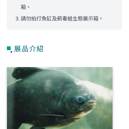
箱。
請勿拍打魚缸及箭毒蛙生態展示箱。
展品介紹