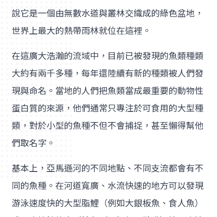
說它是一個由無數水道與叢林交織成的綠色盆地，
世界上最大的熱帶雨林就位在這裡。
在這廣大浩瀚的流域中，目前已被發現的魚類種類
大約有兩千多種，每年還陸續有新的種類被人們發
現與命名。當地的人們把魚類當成最重要的動物性
蛋白質的來源，他們通常只專注於可食用的大型種
類，對於小型的魚種不但不會捕捉，甚至懶得幫他
們取名字。
基本上，亞馬遜河的不同地點、不同支流都會有不
同的魚種。在河道寬廣、水流快速的地方可以發現
游泳速度快的大型脂鯉（例如大銀板魚、食人魚）