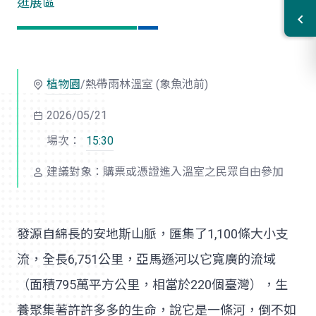
逛展區
植物園
/熱帶雨林溫室 (象魚池前)
2026/05/21
場次：
15:30
建議對象：購票或憑證進入溫室之民眾自由參加
發源自綿長的安地斯山脈，匯集了1,100條大小支
流，全長6,751公里，亞馬遜河以它寬廣的流域
（面積795萬平方公里，相當於220個臺灣），生
養聚集著許許多多的生命，說它是一條河，倒不如