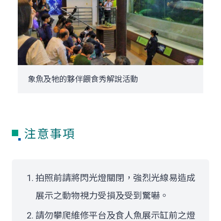
象魚及牠的夥伴餵食秀解說活動
注意事項
拍照前請將閃光燈關閉，強烈光線易造成
展示之動物視力受損及受到驚嚇。
請勿攀爬維修平台及食人魚展示缸前之燈