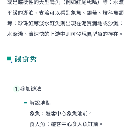
或是底棲性的大型鯰魚（例如紅尾鴨嘴）等：水流
平緩的湖泊、支流可以看到象魚、銀帶、燈科魚類
等：珍珠魟等淡水魟魚則出現在泥質灘地或沙灘：
水深淺、流速快的上游中則可發現異型魚的存在。
餵食秀
參加辦法
解說地點
象魚：遊客中心象魚池前。
食人魚：遊客中心食人魚缸前。