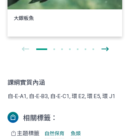
大銀板魚
課綱實質內涵
自-E-A1, 自-E-B3, 自-E-C1, 環 E2, 環 E5, 環 J1
相關標籤：
主題標籤
自然保育
魚類