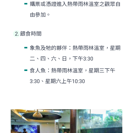
購票或憑證進入熱帶雨林溫室之觀眾自
由參加。
餵食時間
象魚及牠的夥伴：熱帶雨林溫室，星期
二、四、六、日，下午3:30
食人魚：熱帶雨林溫室，星期三下午
3:30、星期六上午10:30