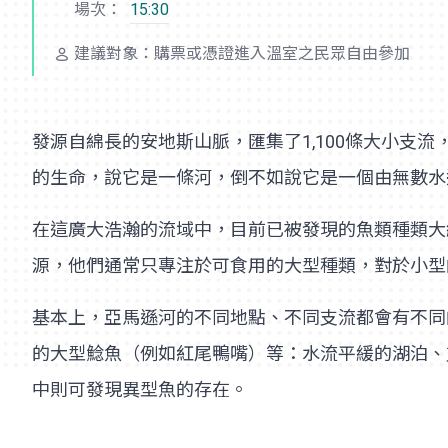
場次：
15:30
建議對象：購票或憑證進入溫室之民眾自由參加
發源自綿長的安地斯山脈，匯集了1,100條大小支流
的生命，說它是一條河，倒不如說它是一個由無數水
在這廣大浩瀚的流域中，目前已被發現的魚類種類大
源，他們通常只專注於可食用的大型種類，對於小型
基本上，亞馬遜河的不同地點、不同支流都會有不同
的大型鯰魚（例如紅尾鴨嘴）等：水流平緩的湖泊、
中則可發現異型魚的存在。