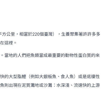
萬平方公里，相當於220個臺灣），生養聚集著許許多多
在這裡。
。當地的人們把魚類當成最重要的動物性蛋白質的來
快的大型脂鯉（例如大銀板魚、食人魚）或是底棲性
魚則出現在泥質灘地或沙灘：水深淺、流速快的上游