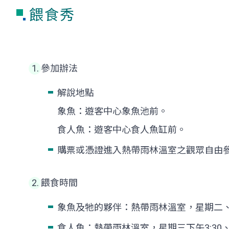
餵食秀
參加辦法
解說地點
象魚：遊客中心象魚池前。
食人魚：遊客中心食人魚缸前。
購票或憑證進入熱帶雨林溫室之觀眾自由
餵食時間
象魚及牠的夥伴：熱帶雨林溫室，星期二、四
食人魚：熱帶雨林溫室，星期三下午3:30、