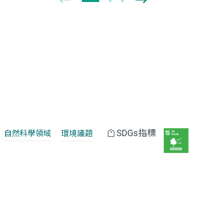
SDGs指標
自然科學領域
環境議題