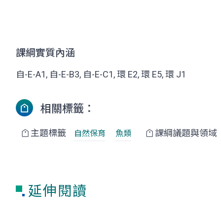
課綱實質內涵
自-E-A1, 自-E-B3, 自-E-C1, 環 E2, 環 E5, 環 J1
相關標籤：
主題標籤
課綱議題與領域
自然保育
魚類
延伸閱讀