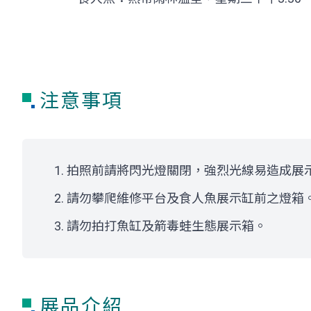
注意事項
拍照前請將閃光燈關閉，強烈光線易造成展
請勿攀爬維修平台及食人魚展示缸前之燈箱
請勿拍打魚缸及箭毒蛙生態展示箱。
展品介紹