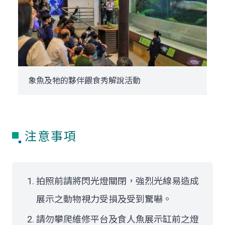
象魚及牠的夥伴餵食秀解說活動
注意事項
拍照前請將閃光燈關閉，強烈光線易造成
展示之動物視力受損及受到驚嚇。
請勿攀爬維修平台及食人魚展示缸前之燈