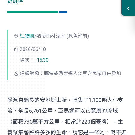
逛展區
植物園
/熱帶雨林溫室 (象魚池前)
2026/06/10
場次：
15:30
建議對象：購票或憑證進入溫室之民眾自由參加
發源自綿長的安地斯山脈，匯集了1,100條大小支
流，全長6,751公里，亞馬遜河以它寬廣的流域
（面積795萬平方公里，相當於220個臺灣），生
養聚集著許許多多的生命，說它是一條河，倒不如