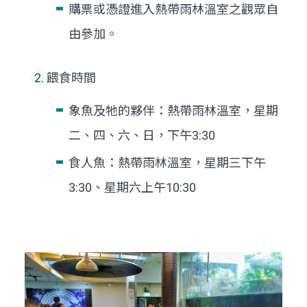
購票或憑證進入熱帶雨林溫室之觀眾自
由參加。
餵食時間
象魚及牠的夥伴：熱帶雨林溫室，星期
二、四、六、日，下午3:30
食人魚：熱帶雨林溫室，星期三下午
3:30、星期六上午10:30