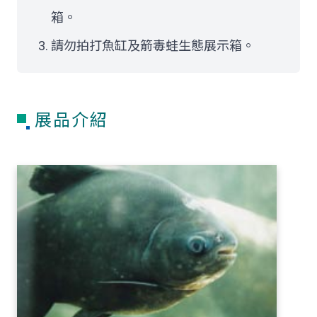
箱。
請勿拍打魚缸及箭毒蛙生態展示箱。
展品介紹