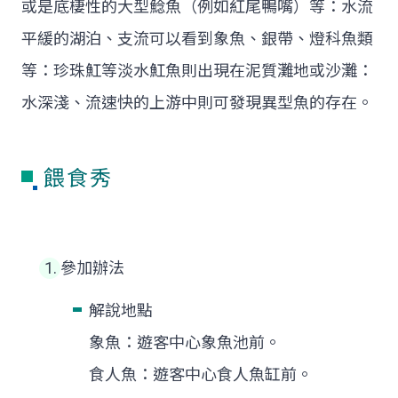
或是底棲性的大型鯰魚（例如紅尾鴨嘴）等：水流
平緩的湖泊、支流可以看到象魚、銀帶、燈科魚類
等：珍珠魟等淡水魟魚則出現在泥質灘地或沙灘：
水深淺、流速快的上游中則可發現異型魚的存在。
餵食秀
參加辦法
解說地點
象魚：遊客中心象魚池前。
食人魚：遊客中心食人魚缸前。