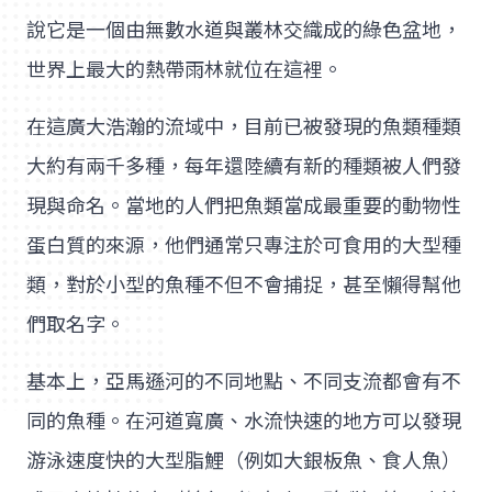
說它是一個由無數水道與叢林交織成的綠色盆地，
世界上最大的熱帶雨林就位在這裡。
在這廣大浩瀚的流域中，目前已被發現的魚類種類
大約有兩千多種，每年還陸續有新的種類被人們發
現與命名。當地的人們把魚類當成最重要的動物性
蛋白質的來源，他們通常只專注於可食用的大型種
類，對於小型的魚種不但不會捕捉，甚至懶得幫他
們取名字。
基本上，亞馬遜河的不同地點、不同支流都會有不
同的魚種。在河道寬廣、水流快速的地方可以發現
游泳速度快的大型脂鯉（例如大銀板魚、食人魚）