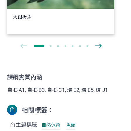
大銀板魚
課綱實質內涵
自-E-A1, 自-E-B3, 自-E-C1, 環 E2, 環 E5, 環 J1
相關標籤：
主題標籤
自然保育
魚類