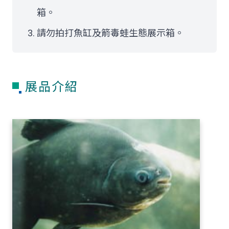
箱。
請勿拍打魚缸及箭毒蛙生態展示箱。
展品介紹