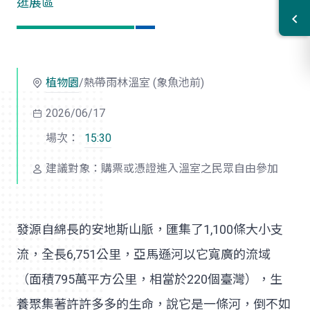
逛展區
植物園
/熱帶雨林溫室 (象魚池前)
2026/06/17
場次：
15:30
建議對象：購票或憑證進入溫室之民眾自由參加
發源自綿長的安地斯山脈，匯集了1,100條大小支
流，全長6,751公里，亞馬遜河以它寬廣的流域
（面積795萬平方公里，相當於220個臺灣），生
養聚集著許許多多的生命，說它是一條河，倒不如