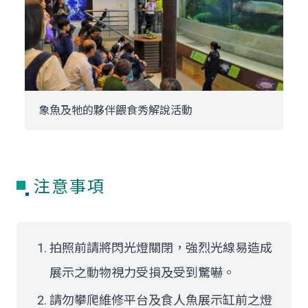
象魚及牠的夥伴餵食秀解說活動
注意事項
拍照前請將閃光燈關閉，強烈光線易造成
展示之動物視力受損及受到驚嚇。
請勿攀爬維修平台及食人魚展示缸前之燈