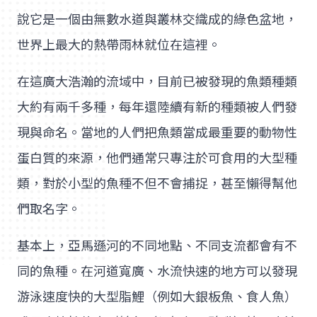
說它是一個由無數水道與叢林交織成的綠色盆地，
世界上最大的熱帶雨林就位在這裡。
在這廣大浩瀚的流域中，目前已被發現的魚類種類
大約有兩千多種，每年還陸續有新的種類被人們發
現與命名。當地的人們把魚類當成最重要的動物性
蛋白質的來源，他們通常只專注於可食用的大型種
類，對於小型的魚種不但不會捕捉，甚至懶得幫他
們取名字。
基本上，亞馬遜河的不同地點、不同支流都會有不
同的魚種。在河道寬廣、水流快速的地方可以發現
游泳速度快的大型脂鯉（例如大銀板魚、食人魚）