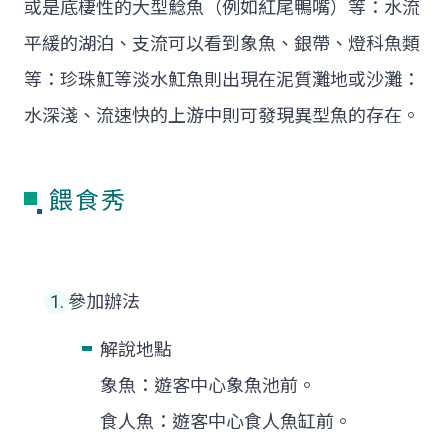
或是底棲性的大型鯰魚（例如紅尾鴨嘴）等：水流
平緩的湖泊、支流可以看到象魚、銀帶、燈科魚類
等：珍珠魟等淡水魟魚則出現在泥質灘地或沙灘：
水深淺、流速快的上游中則可發現異型魚的存在。
餵食秀
參加辦法
解說地點
象魚：遊客中心象魚池前。
食人魚：遊客中心食人魚缸前。