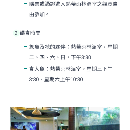
購票或憑證進入熱帶雨林溫室之觀眾自
由參加。
餵食時間
象魚及牠的夥伴：熱帶雨林溫室，星期
二、四、六、日，下午3:30
食人魚：熱帶雨林溫室，星期三下午
3:30、星期六上午10:30