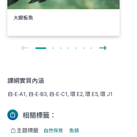
大銀板魚
課綱實質內涵
自-E-A1, 自-E-B3, 自-E-C1, 環 E2, 環 E5, 環 J1
相關標籤：
主題標籤
自然保育
魚類