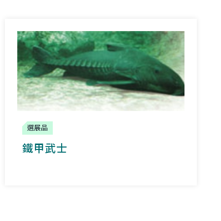
選展品
鐵甲武士