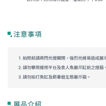
注意事項
拍照前請將閃光燈關閉，強烈光線易造成展
請勿攀爬維修平台及食人魚展示缸前之燈箱
請勿拍打魚缸及箭毒蛙生態展示箱。
展品介紹