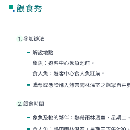
餵食秀
參加辦法
解說地點
象魚：遊客中心象魚池前。
食人魚：遊客中心食人魚缸前。
購票或憑證進入熱帶雨林溫室之觀眾自由
餵食時間
象魚及牠的夥伴：熱帶雨林溫室，星期二、四
食人魚：熱帶雨林溫室，星期三下午3:30、