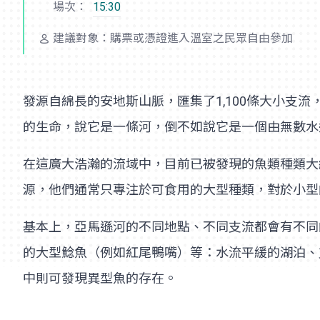
場次：
15:30
建議對象：購票或憑證進入溫室之民眾自由參加
發源自綿長的安地斯山脈，匯集了1,100條大小支流
的生命，說它是一條河，倒不如說它是一個由無數水
在這廣大浩瀚的流域中，目前已被發現的魚類種類大
源，他們通常只專注於可食用的大型種類，對於小型
基本上，亞馬遜河的不同地點、不同支流都會有不同
的大型鯰魚（例如紅尾鴨嘴）等：水流平緩的湖泊、
中則可發現異型魚的存在。