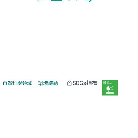
SDGs指標
自然科學領域
環境議題