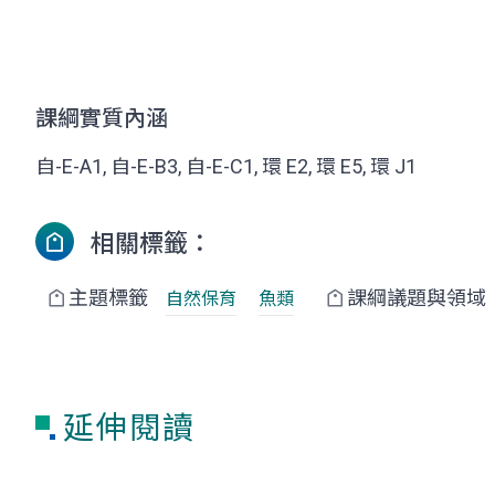
課綱實質內涵
自-E-A1, 自-E-B3, 自-E-C1, 環 E2, 環 E5, 環 J1
相關標籤：
主題標籤
課綱議題與領域
自然保育
魚類
延伸閱讀