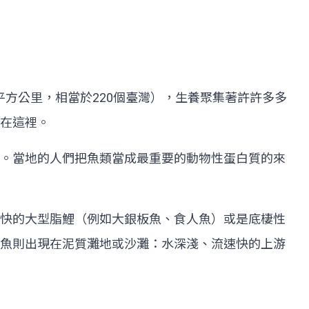
萬平方公里，相當於220個臺灣），生養聚集著許許多多
在這裡。
。當地的人們把魚類當成最重要的動物性蛋白質的來
快的大型脂鯉（例如大銀板魚、食人魚）或是底棲性
魚則出現在泥質灘地或沙灘：水深淺、流速快的上游