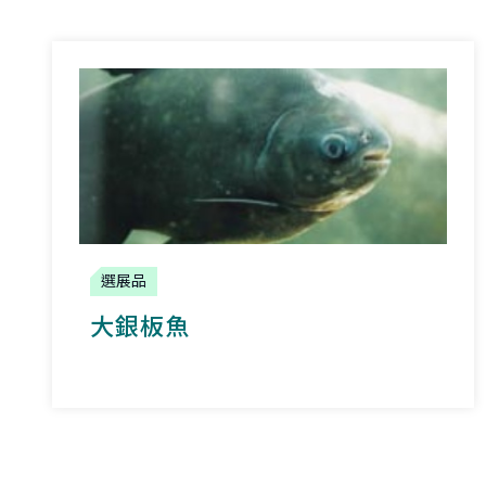
選展品
大銀板魚