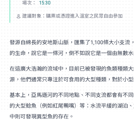
場次：
15:30
建議對象：購票或憑證進入溫室之民眾自由參加
發源自綿長的安地斯山脈，匯集了1,100條大小支流
的生命，說它是一條河，倒不如說它是一個由無數水
在這廣大浩瀚的流域中，目前已被發現的魚類種類大
源，他們通常只專注於可食用的大型種類，對於小型
基本上，亞馬遜河的不同地點、不同支流都會有不同
的大型鯰魚（例如紅尾鴨嘴）等：水流平緩的湖泊、
中則可發現異型魚的存在。