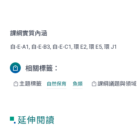
課綱實質內涵
自-E-A1, 自-E-B3, 自-E-C1, 環 E2, 環 E5, 環 J1
相關標籤：
主題標籤
課綱議題與領域
自然保育
魚類
延伸閱讀