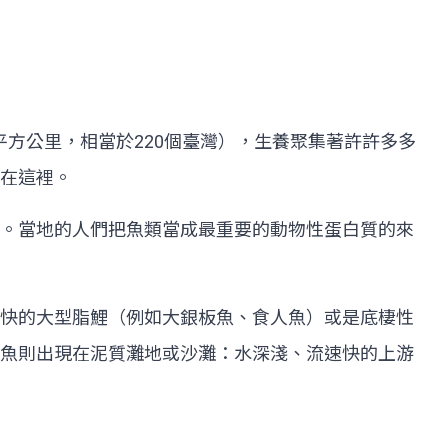
萬平方公里，相當於220個臺灣），生養聚集著許許多多
在這裡。
。當地的人們把魚類當成最重要的動物性蛋白質的來
快的大型脂鯉（例如大銀板魚、食人魚）或是底棲性
魚則出現在泥質灘地或沙灘：水深淺、流速快的上游