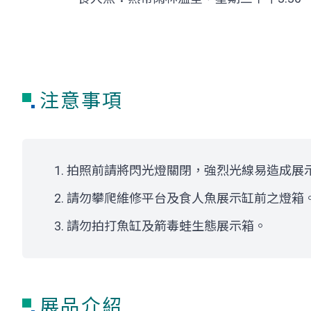
注意事項
拍照前請將閃光燈關閉，強烈光線易造成展
請勿攀爬維修平台及食人魚展示缸前之燈箱
請勿拍打魚缸及箭毒蛙生態展示箱。
展品介紹