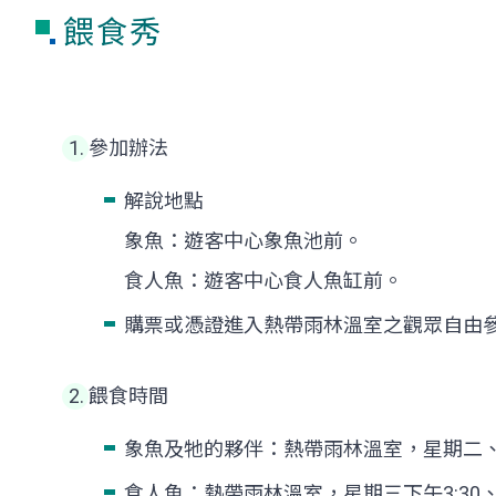
餵食秀
參加辦法
解說地點
象魚：遊客中心象魚池前。
食人魚：遊客中心食人魚缸前。
購票或憑證進入熱帶雨林溫室之觀眾自由
餵食時間
象魚及牠的夥伴：熱帶雨林溫室，星期二、四
食人魚：熱帶雨林溫室，星期三下午3:30、