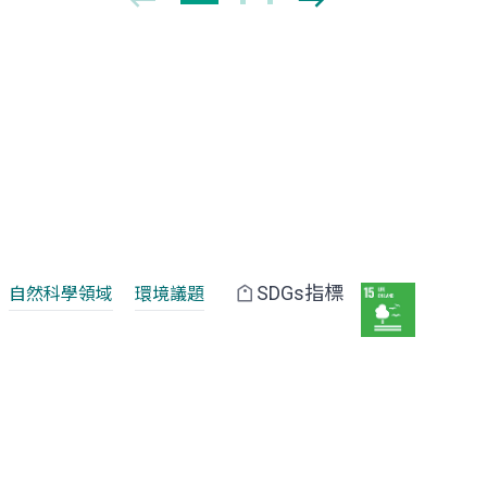
SDGs指標
自然科學領域
環境議題