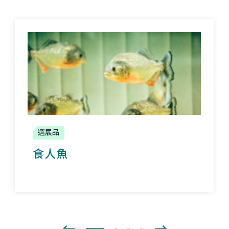
選展品
食人魚