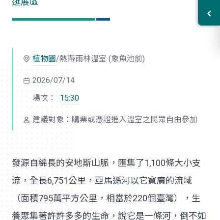
逛展區
植物園
/熱帶雨林溫室 (象魚池前)
2026/07/14
場次：
15:30
建議對象：購票或憑證進入溫室之民眾自由參加
發源自綿長的安地斯山脈，匯集了1,100條大小支
流，全長6,751公里，亞馬遜河以它寬廣的流域
（面積795萬平方公里，相當於220個臺灣），生
養聚集著許許多多的生命，說它是一條河，倒不如