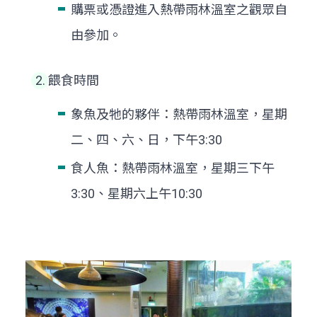
購票或憑證進入熱帶雨林溫室之觀眾自
由參加。
餵食時間
象魚及牠的夥伴：熱帶雨林溫室，星期
二、四、六、日，下午3:30
食人魚：熱帶雨林溫室，星期三下午
3:30、星期六上午10:30