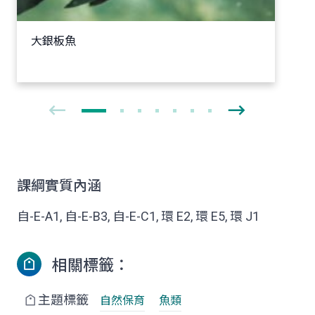
大銀板魚
課綱實質內涵
自-E-A1, 自-E-B3, 自-E-C1, 環 E2, 環 E5, 環 J1
相關標籤：
主題標籤
自然保育
魚類