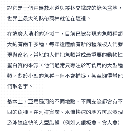
說它是一個由無數水道與叢林交織成的綠色盆地，
世界上最大的熱帶雨林就位在這裡。
在這廣大浩瀚的流域中，目前已被發現的魚類種類
大約有兩千多種，每年還陸續有新的種類被人們發
現與命名。當地的人們把魚類當成最重要的動物性
蛋白質的來源，他們通常只專注於可食用的大型種
類，對於小型的魚種不但不會捕捉，甚至懶得幫他
們取名字。
基本上，亞馬遜河的不同地點、不同支流都會有不
同的魚種。在河道寬廣、水流快速的地方可以發現
游泳速度快的大型脂鯉（例如大銀板魚、食人魚）