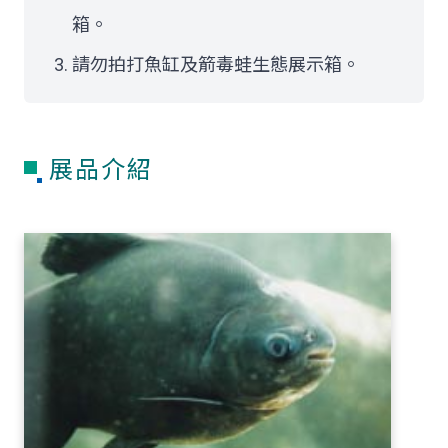
箱。
請勿拍打魚缸及箭毒蛙生態展示箱。
展品介紹