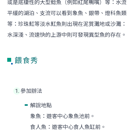
或是底棲性的大型鯰魚（例如紅尾鴨嘴）等：水流
平緩的湖泊、支流可以看到象魚、銀帶、燈科魚類
等：珍珠魟等淡水魟魚則出現在泥質灘地或沙灘：
水深淺、流速快的上游中則可發現異型魚的存在。
餵食秀
參加辦法
解說地點
象魚：遊客中心象魚池前。
食人魚：遊客中心食人魚缸前。