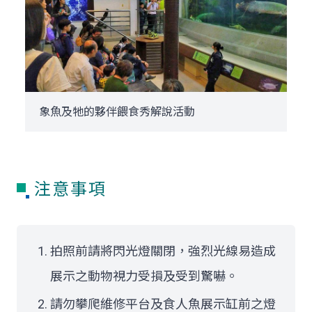
象魚及牠的夥伴餵食秀解說活動
注意事項
拍照前請將閃光燈關閉，強烈光線易造成
展示之動物視力受損及受到驚嚇。
請勿攀爬維修平台及食人魚展示缸前之燈