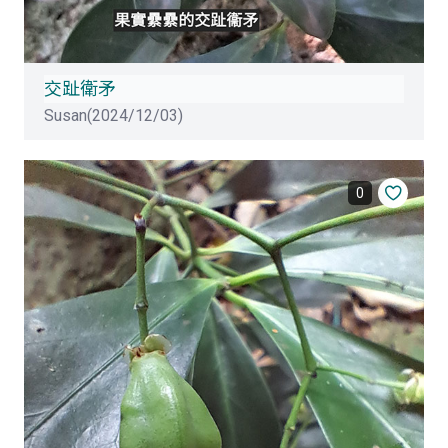
交趾衛矛
Susan(2024/12/03)
0