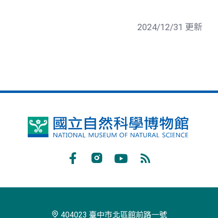
2024/12/31 更新
國
立
自
Facebook
Instagram
Youtube
RSS
然
訂
科
閱
學
404023 臺中市北區館前路一號