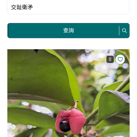
關鍵字
查詢
0