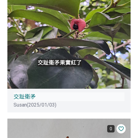
交趾衛矛
Susan(2025/01/03)
0