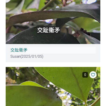
交趾衛矛
Susan(2025/01/05)
0