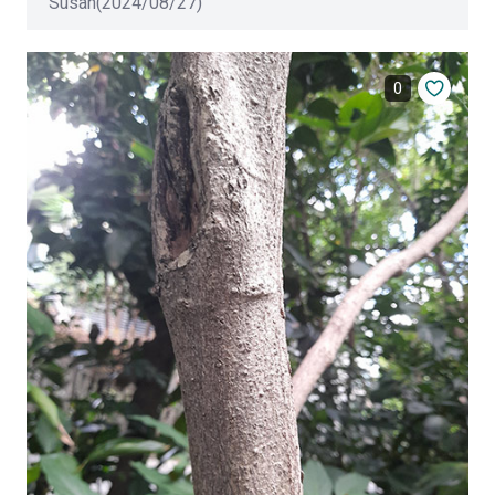
Susan(2024/08/27)
0