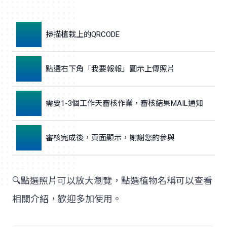
1
掃描植栽上的QRCODE
2
點選右下角「我要報報」圖示上傳照片
3
需要1-3個工作天審核作業，審核結果MAIL通知
4
審核完成後，頁面顯示，謝謝您的參與
🔍點選照片可以放大瀏覽，點選植物名稱可以查看
相關介紹，歡迎多加使用。