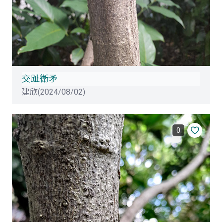
交趾衛矛
建欣(2024/08/02)
0