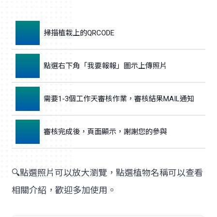
1
掃描植栽上的QRCODE
2
點選右下角「我要報報」圖示上傳照片
3
需要1-3個工作天審核作業，審核結果MAIL通知
4
審核完成後，頁面顯示，謝謝您的參與
🔍點選照片可以放大瀏覽，點選植物名稱可以查看
相關介紹，歡迎多加使用。