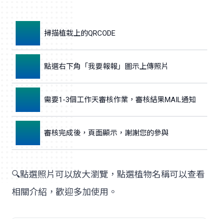
1
掃描植栽上的QRCODE
2
點選右下角「我要報報」圖示上傳照片
3
需要1-3個工作天審核作業，審核結果MAIL通知
4
審核完成後，頁面顯示，謝謝您的參與
🔍點選照片可以放大瀏覽，點選植物名稱可以查看
相關介紹，歡迎多加使用。