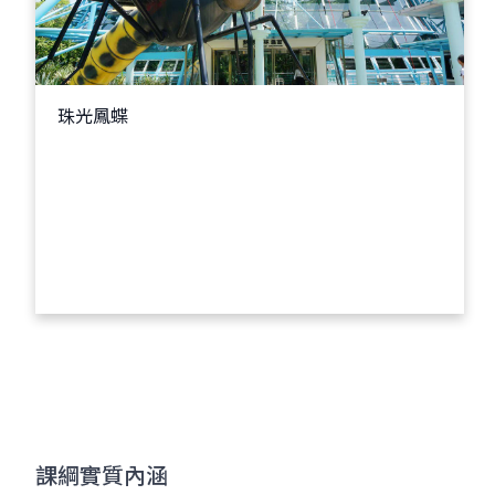
珠光鳳蝶
課綱實質內涵