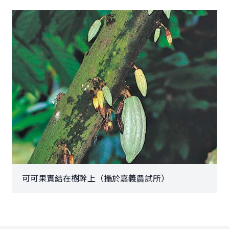
可可果實結在樹幹上（攝於嘉義農試所）