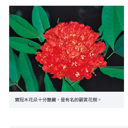
寶冠木花朵十分艷麗，是有名的觀賞花樹。