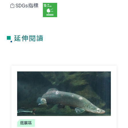
SDGs指標
延伸閱讀
逛展區