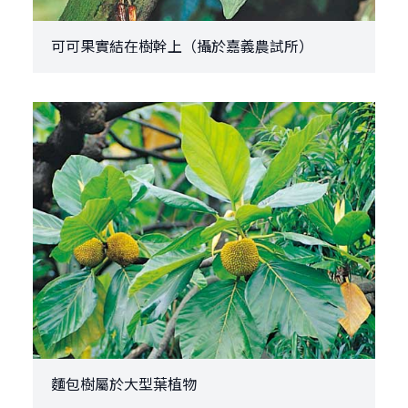
可可果實結在樹幹上（攝於嘉義農試所）
麵包樹屬於大型葉植物