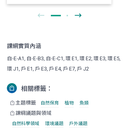
課綱實質內涵
自-E-A1, 自-E-B3, 自-E-C1, 環 E1, 環 E2, 環 E3, 環 E5,
環 J1, 戶 E1, 戶 E3, 戶 E4, 戶 E7, 戶 J2
相關標籤：
主題標籤
自然保育
植物
魚類
課綱議題與領域
自然科學領域
環境議題
戶外議題