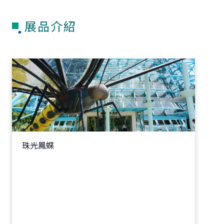
展品介紹
珠光鳳蝶