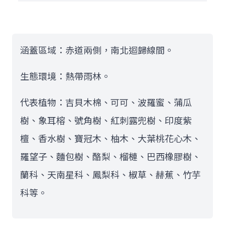
涵蓋區域：赤道兩側，南北迴歸線間。
生態環境：熱帶雨林。
代表植物：吉貝木棉、可可、波羅蜜、蒲瓜
樹、象耳榕、號角樹、紅刺露兜樹、印度紫
檀、香水樹、寶冠木、柚木、大葉桃花心木、
羅望子、麵包樹、酪梨、榴槤、巴西橡膠樹、
蘭科、天南星科、鳳梨科、椒草、赫蕉、竹芋
科等。