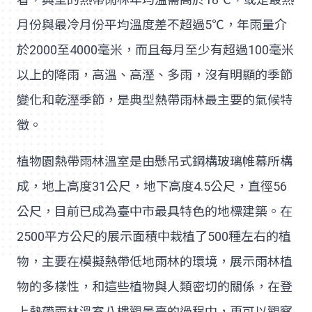
月份與最冷月份平均溫度差不超過5℃，年雨量介
於2000至4000毫米，而且每月至少有超過100毫米
以上的降雨，高溫、高溼、多雨，沒有明顯的季節
變化和乾溼季節，是典型熱帶雨林最主要的氣候特
徵。
植物園熱帶雨林溫室是由懸吊式鋼構玻璃帷幕所構
成，地上高度31公尺，地下高度4.5公尺，直徑56
公尺，目前已成為臺中市最具特色的地標建築。在
2500平方公尺的展示面積中栽植了500種左右的植
物，主要在模擬熱帶低地雨林的環境，展示雨林植
物的多樣性，和這些植物與人類密切的關係，在登
上熱帶雨林溫室八樓觀景臺的過程中，更可以觀察