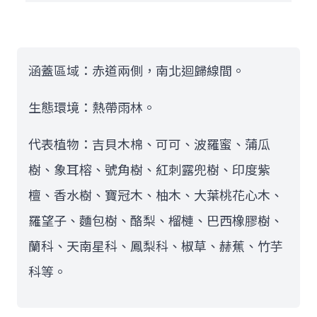
涵蓋區域：赤道兩側，南北迴歸線間。
生態環境：熱帶雨林。
代表植物：吉貝木棉、可可、波羅蜜、蒲瓜
樹、象耳榕、號角樹、紅刺露兜樹、印度紫
檀、香水樹、寶冠木、柚木、大葉桃花心木、
羅望子、麵包樹、酪梨、榴槤、巴西橡膠樹、
蘭科、天南星科、鳳梨科、椒草、赫蕉、竹芋
科等。