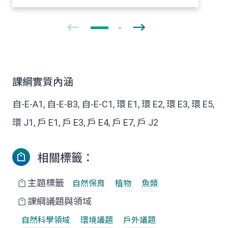
課綱實質內涵
自-E-A1, 自-E-B3, 自-E-C1, 環 E1, 環 E2, 環 E3, 環 E5,
環 J1, 戶 E1, 戶 E3, 戶 E4, 戶 E7, 戶 J2
相關標籤：
主題標籤
自然保育
植物
魚類
課綱議題與領域
自然科學領域
環境議題
戶外議題