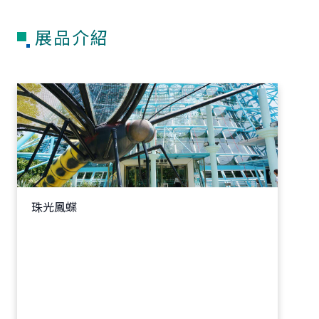
展品介紹
珠光鳳蝶