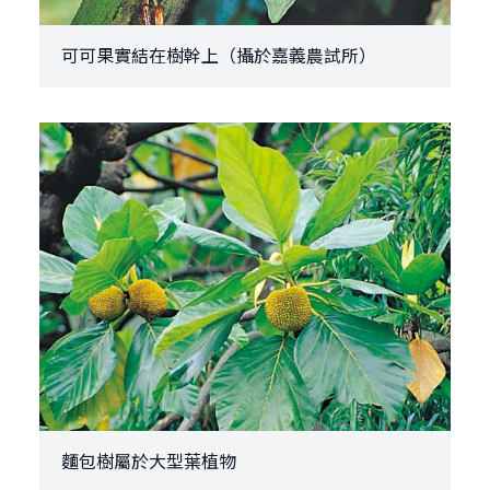
可可果實結在樹幹上（攝於嘉義農試所）
麵包樹屬於大型葉植物