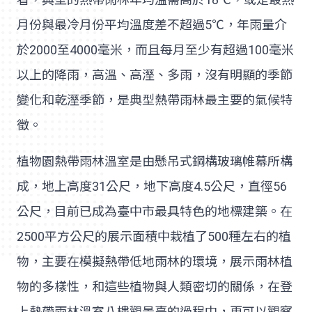
月份與最冷月份平均溫度差不超過5℃，年雨量介
於2000至4000毫米，而且每月至少有超過100毫米
以上的降雨，高溫、高溼、多雨，沒有明顯的季節
變化和乾溼季節，是典型熱帶雨林最主要的氣候特
徵。
植物園熱帶雨林溫室是由懸吊式鋼構玻璃帷幕所構
成，地上高度31公尺，地下高度4.5公尺，直徑56
公尺，目前已成為臺中市最具特色的地標建築。在
2500平方公尺的展示面積中栽植了500種左右的植
物，主要在模擬熱帶低地雨林的環境，展示雨林植
物的多樣性，和這些植物與人類密切的關係，在登
上熱帶雨林溫室八樓觀景臺的過程中，更可以觀察