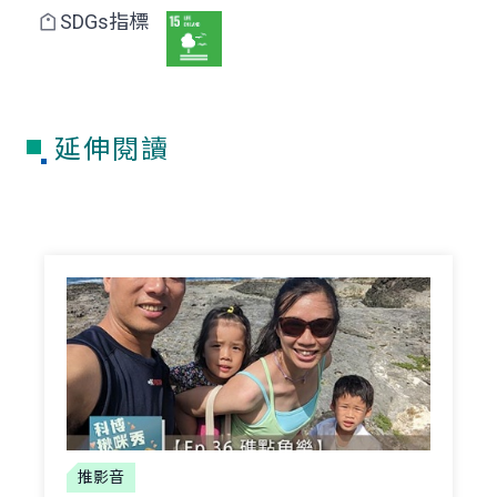
SDGs指標
延伸閱讀
推影音