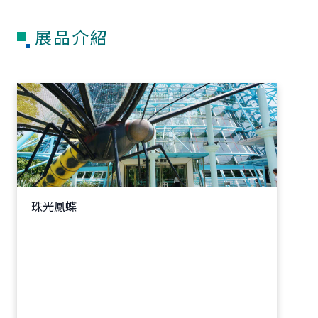
展品介紹
珠光鳳蝶