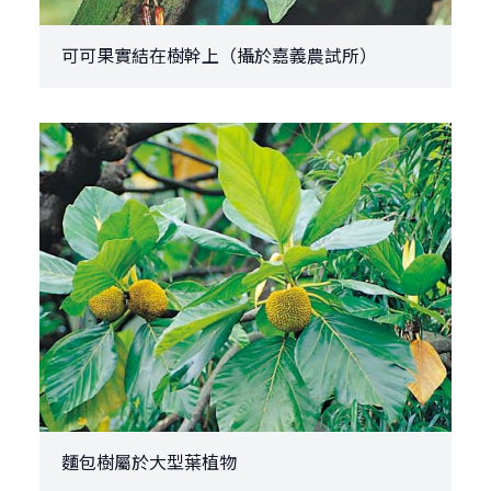
可可果實結在樹幹上（攝於嘉義農試所）
麵包樹屬於大型葉植物