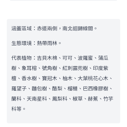
涵蓋區域：赤道兩側，南北迴歸線間。
生態環境：熱帶雨林。
代表植物：吉貝木棉、可可、波羅蜜、蒲瓜
樹、象耳榕、號角樹、紅刺露兜樹、印度紫
檀、香水樹、寶冠木、柚木、大葉桃花心木、
羅望子、麵包樹、酪梨、榴槤、巴西橡膠樹、
蘭科、天南星科、鳳梨科、椒草、赫蕉、竹芋
科等。