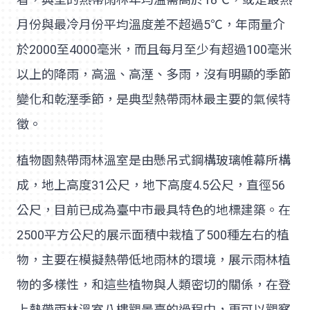
月份與最冷月份平均溫度差不超過5℃，年雨量介
於2000至4000毫米，而且每月至少有超過100毫米
以上的降雨，高溫、高溼、多雨，沒有明顯的季節
變化和乾溼季節，是典型熱帶雨林最主要的氣候特
徵。
植物園熱帶雨林溫室是由懸吊式鋼構玻璃帷幕所構
成，地上高度31公尺，地下高度4.5公尺，直徑56
公尺，目前已成為臺中市最具特色的地標建築。在
2500平方公尺的展示面積中栽植了500種左右的植
物，主要在模擬熱帶低地雨林的環境，展示雨林植
物的多樣性，和這些植物與人類密切的關係，在登
上熱帶雨林溫室八樓觀景臺的過程中，更可以觀察