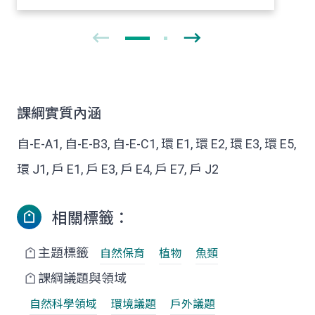
課綱實質內涵
自-E-A1, 自-E-B3, 自-E-C1, 環 E1, 環 E2, 環 E3, 環 E5,
環 J1, 戶 E1, 戶 E3, 戶 E4, 戶 E7, 戶 J2
相關標籤：
主題標籤
自然保育
植物
魚類
課綱議題與領域
自然科學領域
環境議題
戶外議題