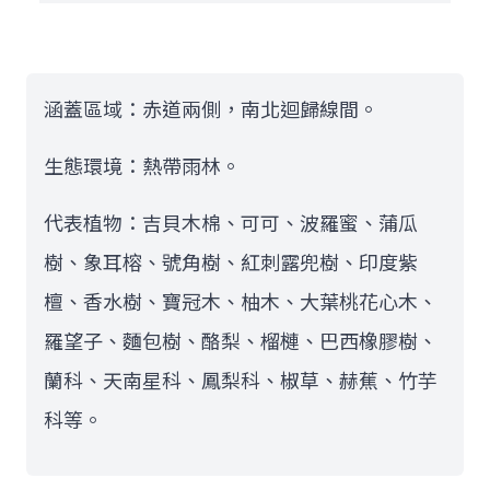
涵蓋區域：赤道兩側，南北迴歸線間。
生態環境：熱帶雨林。
代表植物：吉貝木棉、可可、波羅蜜、蒲瓜
樹、象耳榕、號角樹、紅刺露兜樹、印度紫
檀、香水樹、寶冠木、柚木、大葉桃花心木、
羅望子、麵包樹、酪梨、榴槤、巴西橡膠樹、
蘭科、天南星科、鳳梨科、椒草、赫蕉、竹芋
科等。