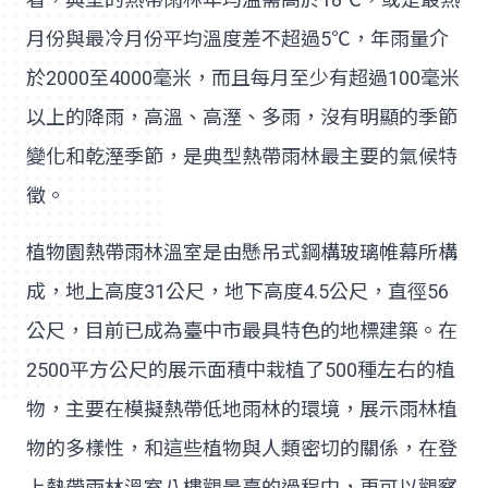
月份與最冷月份平均溫度差不超過5℃，年雨量介
於2000至4000毫米，而且每月至少有超過100毫米
以上的降雨，高溫、高溼、多雨，沒有明顯的季節
變化和乾溼季節，是典型熱帶雨林最主要的氣候特
徵。
植物園熱帶雨林溫室是由懸吊式鋼構玻璃帷幕所構
成，地上高度31公尺，地下高度4.5公尺，直徑56
公尺，目前已成為臺中市最具特色的地標建築。在
2500平方公尺的展示面積中栽植了500種左右的植
物，主要在模擬熱帶低地雨林的環境，展示雨林植
物的多樣性，和這些植物與人類密切的關係，在登
上熱帶雨林溫室八樓觀景臺的過程中，更可以觀察