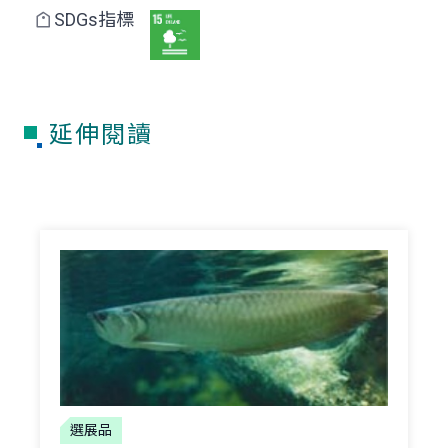
SDGs指標
延伸閱讀
選展品