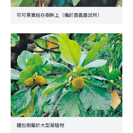
可可果實結在樹幹上（攝於嘉義農試所）
麵包樹屬於大型葉植物