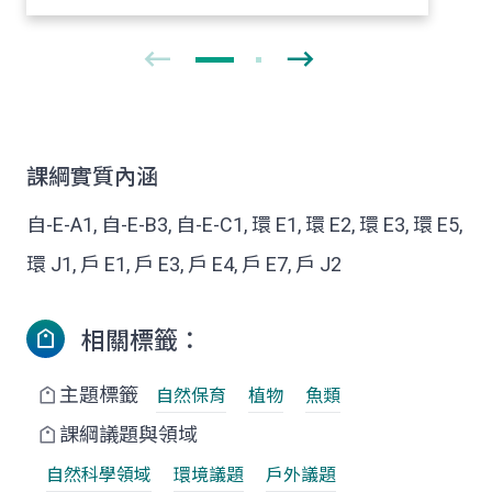
課綱實質內涵
自-E-A1, 自-E-B3, 自-E-C1, 環 E1, 環 E2, 環 E3, 環 E5,
環 J1, 戶 E1, 戶 E3, 戶 E4, 戶 E7, 戶 J2
相關標籤：
主題標籤
自然保育
植物
魚類
課綱議題與領域
自然科學領域
環境議題
戶外議題