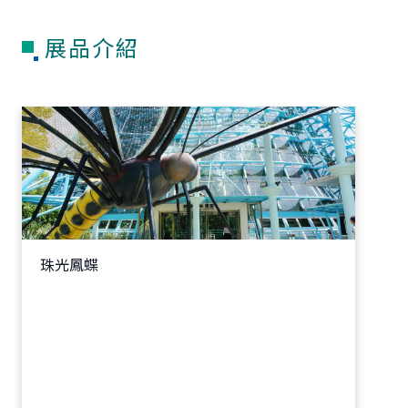
展品介紹
珠光鳳蝶