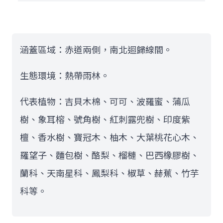
涵蓋區域：赤道兩側，南北迴歸線間。
生態環境：熱帶雨林。
代表植物：吉貝木棉、可可、波羅蜜、蒲瓜
樹、象耳榕、號角樹、紅刺露兜樹、印度紫
檀、香水樹、寶冠木、柚木、大葉桃花心木、
羅望子、麵包樹、酪梨、榴槤、巴西橡膠樹、
蘭科、天南星科、鳳梨科、椒草、赫蕉、竹芋
科等。