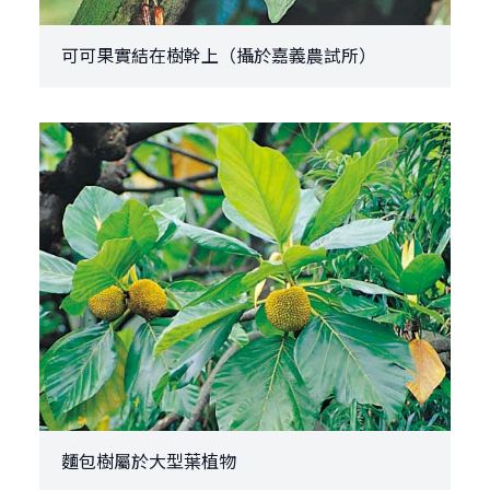
可可果實結在樹幹上（攝於嘉義農試所）
麵包樹屬於大型葉植物