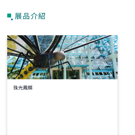
展品介紹
珠光鳳蝶