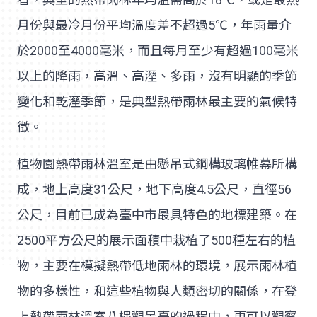
月份與最冷月份平均溫度差不超過5℃，年雨量介
於2000至4000毫米，而且每月至少有超過100毫米
以上的降雨，高溫、高溼、多雨，沒有明顯的季節
變化和乾溼季節，是典型熱帶雨林最主要的氣候特
徵。
植物園熱帶雨林溫室是由懸吊式鋼構玻璃帷幕所構
成，地上高度31公尺，地下高度4.5公尺，直徑56
公尺，目前已成為臺中市最具特色的地標建築。在
2500平方公尺的展示面積中栽植了500種左右的植
物，主要在模擬熱帶低地雨林的環境，展示雨林植
物的多樣性，和這些植物與人類密切的關係，在登
上熱帶雨林溫室八樓觀景臺的過程中，更可以觀察