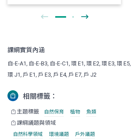
課綱實質內涵
自-E-A1, 自-E-B3, 自-E-C1, 環 E1, 環 E2, 環 E3, 環 E5,
環 J1, 戶 E1, 戶 E3, 戶 E4, 戶 E7, 戶 J2
相關標籤：
主題標籤
自然保育
植物
魚類
課綱議題與領域
自然科學領域
環境議題
戶外議題