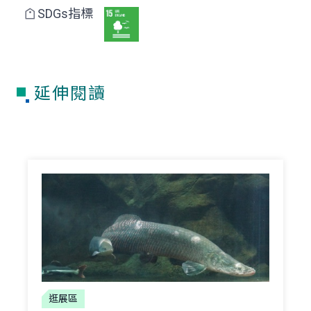
SDGs指標
延伸閱讀
逛展區