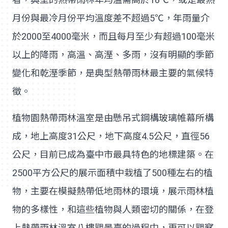
月份與最冷月份平均溫度差不超過5℃，年雨量介
於2000至4000毫米，而且每月至少有超過100毫米
以上的降雨，高溫、高溼、多雨，沒有明顯的季節
變化和乾溼季節，是典型熱帶雨林最主要的氣候特
徵。
植物園熱帶雨林溫室是由懸吊式鋼構玻璃帷幕所構
成，地上高度31公尺，地下高度4.5公尺，直徑56
公尺，目前已成為臺中市最具特色的地標建築。在
2500平方公尺的展示面積中栽植了500種左右的植
物，主要在模擬熱帶低地雨林的環境，展示雨林植
物的多樣性，和這些植物與人類密切的關係，在登
上熱帶雨林溫室八樓觀景臺的過程中，更可以觀察