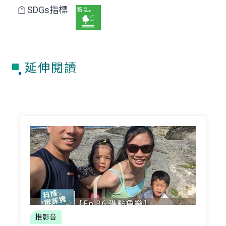
SDGs指標
延伸閱讀
推影音