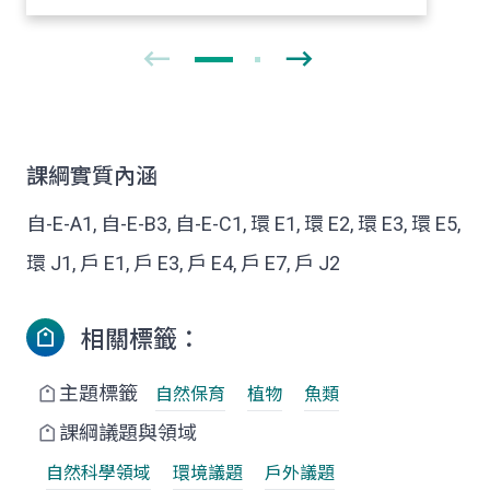
課綱實質內涵
自-E-A1, 自-E-B3, 自-E-C1, 環 E1, 環 E2, 環 E3, 環 E5,
環 J1, 戶 E1, 戶 E3, 戶 E4, 戶 E7, 戶 J2
相關標籤：
主題標籤
自然保育
植物
魚類
課綱議題與領域
自然科學領域
環境議題
戶外議題