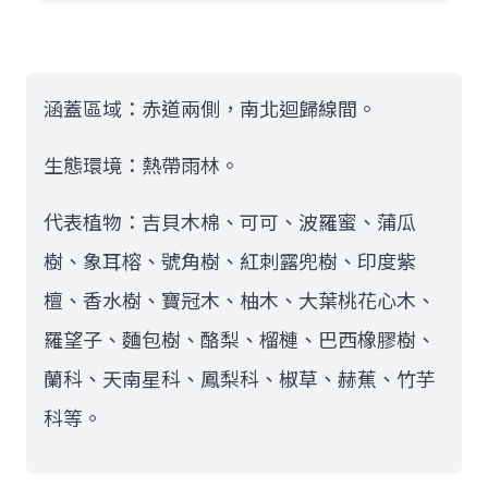
涵蓋區域：赤道兩側，南北迴歸線間。
生態環境：熱帶雨林。
代表植物：吉貝木棉、可可、波羅蜜、蒲瓜
樹、象耳榕、號角樹、紅刺露兜樹、印度紫
檀、香水樹、寶冠木、柚木、大葉桃花心木、
羅望子、麵包樹、酪梨、榴槤、巴西橡膠樹、
蘭科、天南星科、鳳梨科、椒草、赫蕉、竹芋
科等。