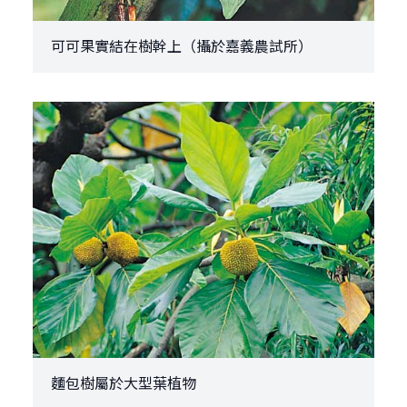
可可果實結在樹幹上（攝於嘉義農試所）
麵包樹屬於大型葉植物