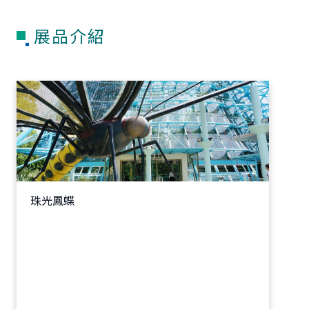
展品介紹
珠光鳳蝶