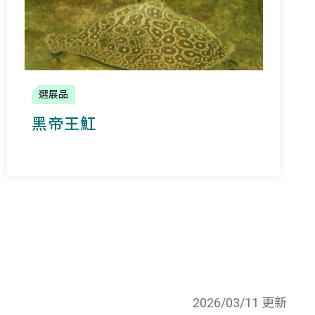
選展品
黑帝王魟
2026/03/11 更新