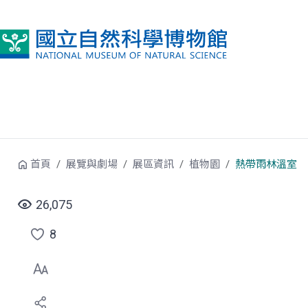
跳到中央內容區塊
首頁
展覽與劇場
展區資訊
植物園
熱帶雨林溫室
26,075
8
點
選
喜