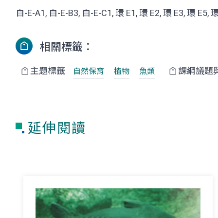
自-E-A1, 自-E-B3, 自-E-C1, 環 E1, 環 E2, 環 E3, 環 E5, 環
相關標籤：
主題標籤
課綱議題
自然保育
植物
魚類
延伸閱讀