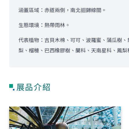
涵蓋區域：赤道兩側，南北迴歸線間。
生態環境：熱帶雨林。
代表植物：吉貝木棉、可可、波羅蜜、蒲瓜樹、
梨、榴槤、巴西橡膠樹、蘭科、天南星科、鳳梨
展品介紹