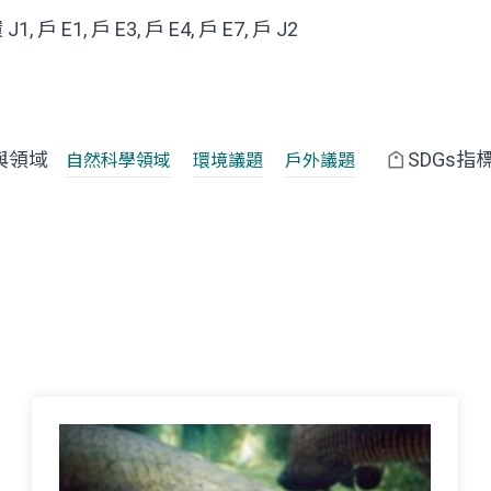
 J1, 戶 E1, 戶 E3, 戶 E4, 戶 E7, 戶 J2
與領域
SDGs指
自然科學領域
環境議題
戶外議題