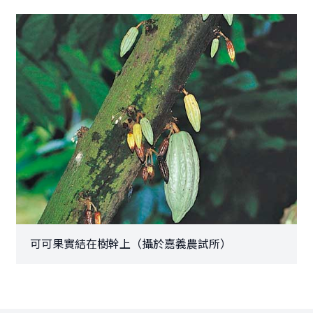
可可果實結在樹幹上（攝於嘉義農試所）