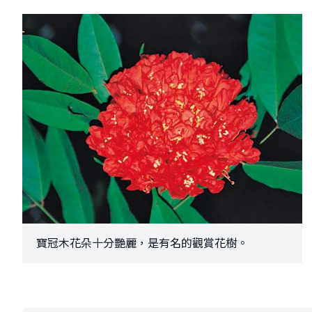
寶冠木花朵十分艷麗，是有名的觀賞花樹。