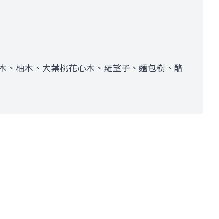
木、柚木、大葉桃花心木、羅望子、麵包樹、酪