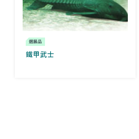
選展品
鐵甲武士