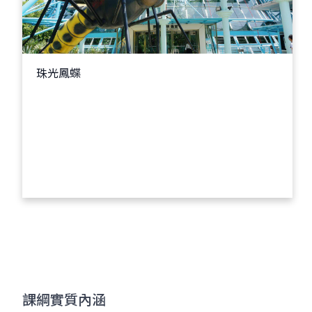
珠光鳳蝶
課綱實質內涵