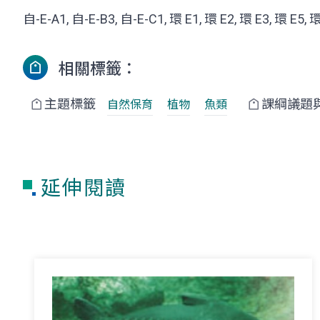
自-E-A1, 自-E-B3, 自-E-C1, 環 E1, 環 E2, 環 E3, 環 E5, 環
相關標籤：
主題標籤
課綱議題
自然保育
植物
魚類
延伸閱讀