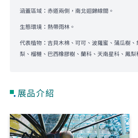
涵蓋區域：赤道兩側，南北迴歸線間。
生態環境：熱帶雨林。
代表植物：吉貝木棉、可可、波羅蜜、蒲瓜樹、
梨、榴槤、巴西橡膠樹、蘭科、天南星科、鳳梨
展品介紹