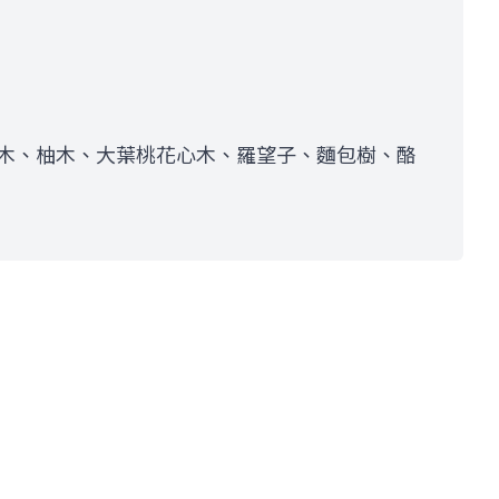
木、柚木、大葉桃花心木、羅望子、麵包樹、酪