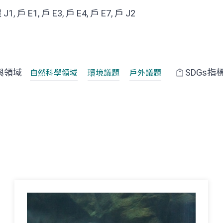
 J1, 戶 E1, 戶 E3, 戶 E4, 戶 E7, 戶 J2
與領域
SDGs指
自然科學領域
環境議題
戶外議題