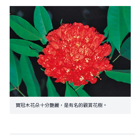
寶冠木花朵十分艷麗，是有名的觀賞花樹。