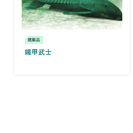
選展品
鐵甲武士