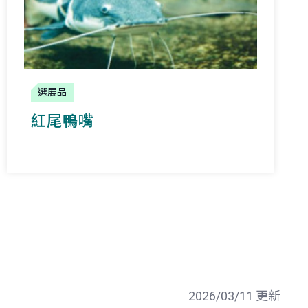
選展品
紅尾鴨嘴
2026/03/11 更新