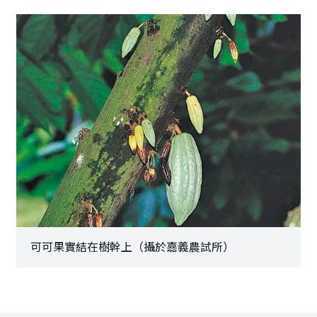
可可果實結在樹幹上（攝於嘉義農試所）