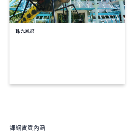
珠光鳳蝶
課綱實質內涵