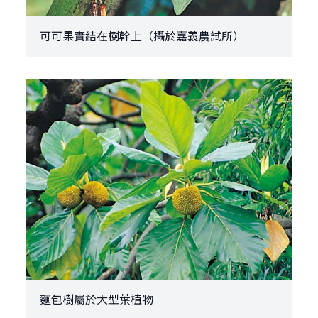
可可果實結在樹幹上（攝於嘉義農試所）
麵包樹屬於大型葉植物