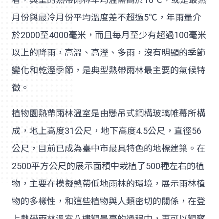
月份與最冷月份平均溫度差不超過5℃，年雨量介
於2000至4000毫米，而且每月至少有超過100毫米
以上的降雨，高溫、高溼、多雨，沒有明顯的季節
變化和乾溼季節，是典型熱帶雨林最主要的氣候特
徵。
植物園熱帶雨林溫室是由懸吊式鋼構玻璃帷幕所構
成，地上高度31公尺，地下高度4.5公尺，直徑56
公尺，目前已成為臺中市最具特色的地標建築。在
2500平方公尺的展示面積中栽植了500種左右的植
物，主要在模擬熱帶低地雨林的環境，展示雨林植
物的多樣性，和這些植物與人類密切的關係，在登
上熱帶雨林溫室八樓觀景臺的過程中，更可以觀察