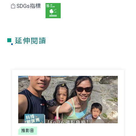
SDGs指標
延伸閱讀
推影音