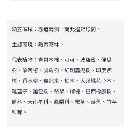
涵蓋區域：赤道兩側，南北迴歸線間。
生態環境：熱帶雨林。
代表植物：吉貝木棉、可可、波羅蜜、蒲瓜
樹、象耳榕、號角樹、紅刺露兜樹、印度紫
檀、香水樹、寶冠木、柚木、大葉桃花心木、
羅望子、麵包樹、酪梨、榴槤、巴西橡膠樹、
蘭科、天南星科、鳳梨科、椒草、赫蕉、竹芋
科等。