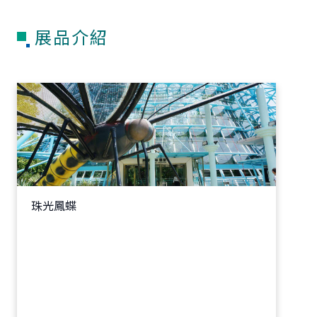
展品介紹
珠光鳳蝶