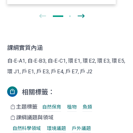
課綱實質內涵
自-E-A1, 自-E-B3, 自-E-C1, 環 E1, 環 E2, 環 E3, 環 E5,
環 J1, 戶 E1, 戶 E3, 戶 E4, 戶 E7, 戶 J2
相關標籤：
主題標籤
自然保育
植物
魚類
課綱議題與領域
自然科學領域
環境議題
戶外議題