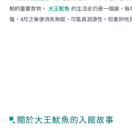
鯨的重要食物。
大王魷魚
的生活史仍是一個謎，每
殖，4月之後便消失無蹤，可能具洄游性。但產卵地
關於大王魷魚的入館故事