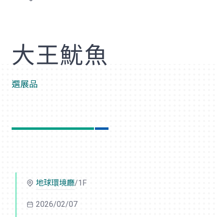
歡
大王魷魚
選展品
地球環境廳
/1F
2026/02/07