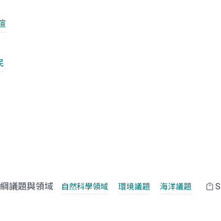
瑄
民
綱議題與領域
自然科學領域
環境議題
海洋議題