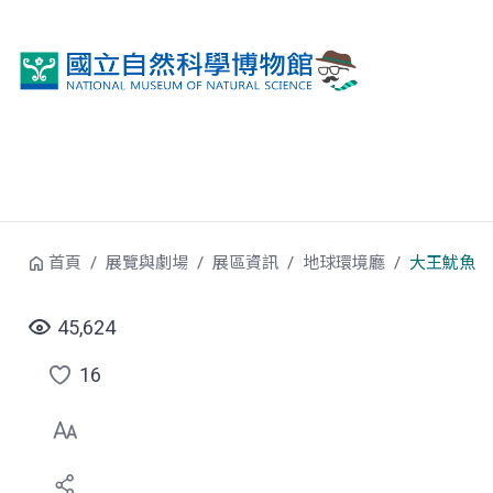
跳到中央內容區塊
首頁
展覽與劇場
展區資訊
地球環境廳
大王魷魚
45,624
16
點
選
喜