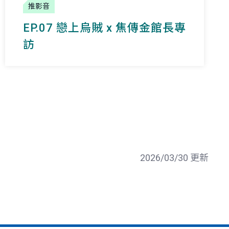
推影音
EP.07 戀上烏賊 x 焦傳金館長專
訪
2026/03/30 更新