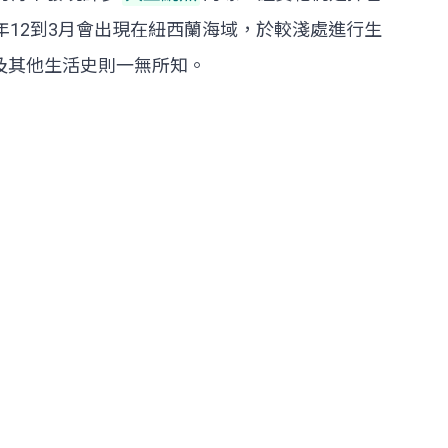
年12到3月會出現在紐西蘭海域，於較淺處進行生
及其他生活史則一無所知。