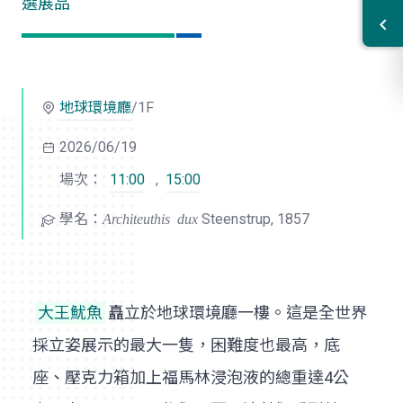
選展品
地球環境廳
/1F
2026/06/19
場次：
11:00
,
15:00
學名：
Architeuthis dux
Steenstrup, 1857
大王魷魚
矗立於地球環境廳一樓。這是全世界
採立姿展示的最大一隻，困難度也最高，底
座、壓克力箱加上福馬林浸泡液的總重達4公