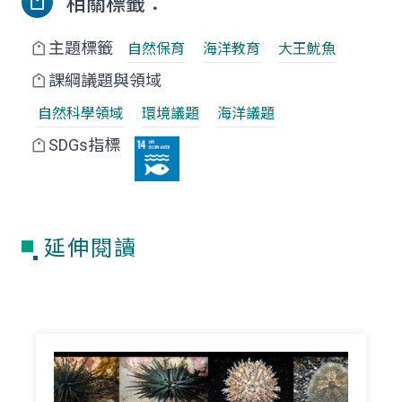
相關標籤：
主題標籤
自然保育
海洋教育
大王魷魚
課綱議題與領域
自然科學領域
環境議題
海洋議題
SDGs指標
延伸閱讀