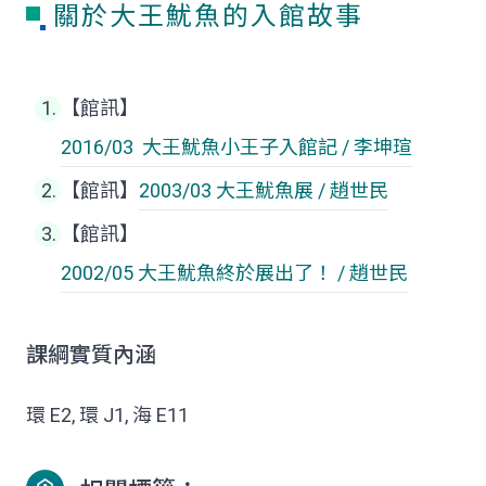
關於大王魷魚的入館故事
【館訊】
2016/03
大王魷魚
小王子入館記 / 李坤瑄
【館訊】
2003/03
大王魷魚
展 / 趙世民
【館訊】
2002/05
大王魷魚
終於展出了！ / 趙世民
課綱實質內涵
環 E2, 環 J1, 海 E11