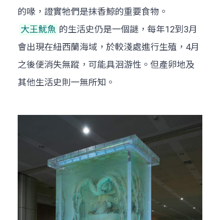
的喙，證實牠們是抹香鯨的重要食物。
大王魷魚
的生活史仍是一個謎，每年12到3月
會出現在紐西蘭海域，於較淺處進行生殖，4月
之後便消失無蹤，可能具洄游性。但產卵地及
其他生活史則一無所知。