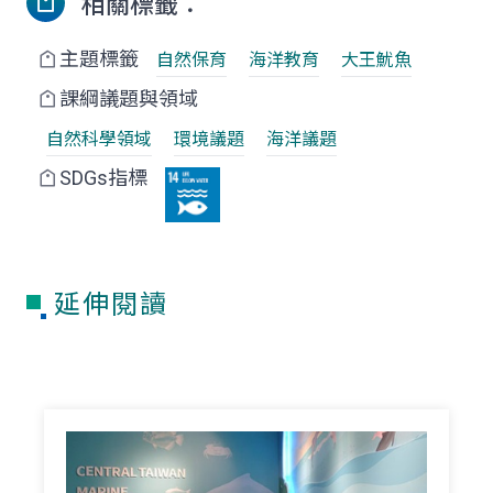
相關標籤：
主題標籤
自然保育
海洋教育
大王魷魚
課綱議題與領域
自然科學領域
環境議題
海洋議題
SDGs指標
延伸閱讀