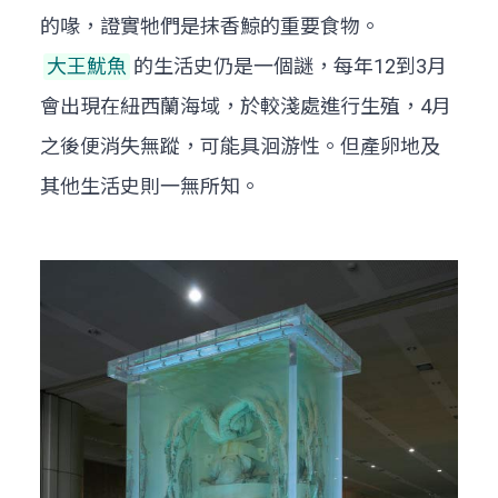
的喙，證實牠們是抹香鯨的重要食物。
大王魷魚
的生活史仍是一個謎，每年12到3月
會出現在紐西蘭海域，於較淺處進行生殖，4月
之後便消失無蹤，可能具洄游性。但產卵地及
其他生活史則一無所知。