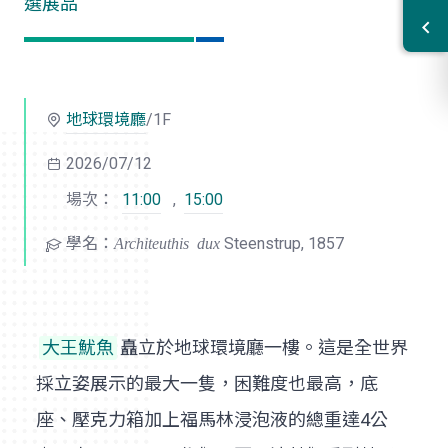
選展品
地球環境廳
/1F
2026/07/12
場次：
11:00
,
15:00
學名：
Architeuthis dux
Steenstrup, 1857
大王魷魚
矗立於地球環境廳一樓。這是全世界
採立姿展示的最大一隻，困難度也最高，底
座、壓克力箱加上福馬林浸泡液的總重達4公