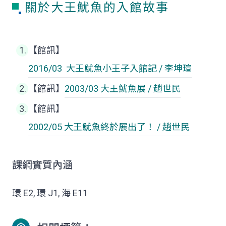
關於大王魷魚的入館故事
【館訊】
2016/03
大王魷魚
小王子入館記 / 李坤瑄
【館訊】
2003/03
大王魷魚
展 / 趙世民
【館訊】
2002/05
大王魷魚
終於展出了！ / 趙世民
課綱實質內涵
環 E2, 環 J1, 海 E11