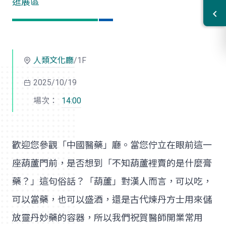
逛展區
人類文化廳
/1F
2025/10/19
場次：
14:00
歡迎您參觀「中國醫藥」廳。當您佇立在眼前這一
座葫蘆門前，是否想到「不知葫蘆裡賣的是什麼膏
藥？」這句俗話？「葫蘆」對漢人而言，可以吃，
可以當藥，也可以盛酒，還是古代煉丹方士用來儲
放靈丹妙藥的容器，所以我們祝賀醫師開業常用