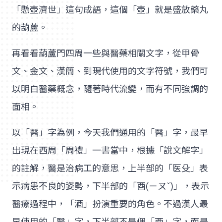
「懸壺濟世」這句成語，這個「壺」就是盛放藥丸
的葫蘆。
再看看葫蘆門四周一些與醫藥相關文字，從甲骨
文、金文、漢簡、到現代使用的文字符號，我們可
以明白醫藥概念，隨著時代流變，而有不同強調的
面相。
以「醫」字為例，今天我們通用的「醫」字，最早
出現在西周「周禮」一書當中，根據「說文解字」
的註解，醫是治病工的意思，上半部的「医殳」表
示病患不良的姿勢，下半部的「酉(ㄧㄡˇ)」，表示
醫療過程中，「酒」扮演重要的角色。不過漢人最
早使用的「醫」字，下半部不是個「酉」字，而是