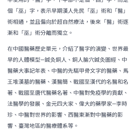
個「巫」字，表示早期漢人先民「巫」術和「醫」
術相通，並且偏向於超自然療法，後來「醫」術逐
漸和「巫」術分離而獨立。
在中國醫藥歷史單元，介紹了醫字的演變、世界最
早的人體模型—鍼灸銅人、銅人腧穴鍼灸圖經、中
醫藥大事記年表、中醫的先驅甲骨文字的醫藥、馬
王堆漢墓的醫藥、漢醫簡、戰國至漢代的名醫和名
著、戰國至唐代醫藥名著、中醫對免疫學的貢獻、
法醫學的發展、金元四大家、偉大的藥學家—李時
珍、中醫對世界的影響、西醫東漸對中醫藥的影
響、臺灣地區的醫療體系等。