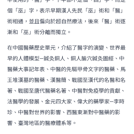
個「巫」字，表示早期漢人先民「巫」術和「醫」
術相通，並且偏向於超自然療法，後來「醫」術逐
漸和「巫」術分離而獨立。
在中國醫藥歷史單元，介紹了醫字的演變、世界最
早的人體模型—鍼灸銅人、銅人腧穴鍼灸圖經、中
醫藥大事記年表、中醫的先驅甲骨文字的醫藥、馬
王堆漢墓的醫藥、漢醫簡、戰國至漢代的名醫和名
著、戰國至唐代醫藥名著、中醫對免疫學的貢獻、
法醫學的發展、金元四大家、偉大的藥學家—李時
珍、中醫對世界的影響、西醫東漸對中醫藥的影
響、臺灣地區的醫療體系等。