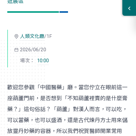
逛展區
人類文化廳
/1F
2026/06/20
場次：
10:00
歡迎您參觀「中國醫藥」廳。當您佇立在眼前這一
座葫蘆門前，是否想到「不知葫蘆裡賣的是什麼膏
藥？」這句俗話？「葫蘆」對漢人而言，可以吃，
可以當藥，也可以盛酒，還是古代煉丹方士用來儲
放靈丹妙藥的容器，所以我們祝賀醫師開業常用