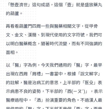
「懸壺濟世」這句成語，這個「壺」就是盛放藥丸
的葫蘆。
再看看葫蘆門四周一些與醫藥相關文字，從甲骨
文、金文、漢簡、到現代使用的文字符號，我們可
以明白醫藥概念，隨著時代流變，而有不同強調的
面相。
以「醫」字為例，今天我們通用的「醫」字，最早
出現在西周「周禮」一書當中，根據「說文解字」
的註解，醫是治病工的意思，上半部的「医殳」表
示病患不良的姿勢，下半部的「酉(ㄧㄡˇ)」，表示
醫療過程中，「酒」扮演重要的角色。不過漢人最
早使用的「醫」字，下半部不是個「酉」字，而是