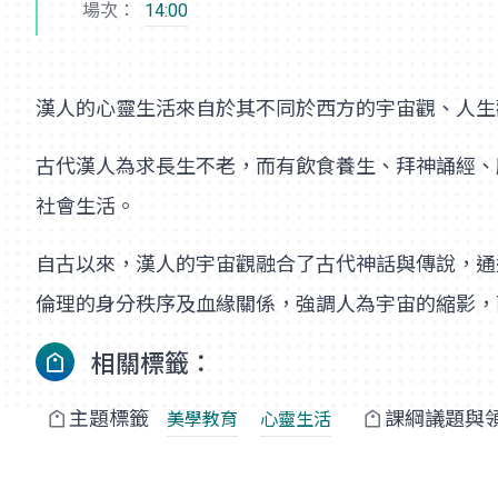
場次：
14:00
漢人的心靈生活來自於其不同於西方的宇宙觀、人生
古代漢人為求長生不老，而有飲食養生、拜神誦經、
社會生活。
自古以來，漢人的宇宙觀融合了古代神話與傳說，通
倫理的身分秩序及血緣關係，強調人為宇宙的縮影，
相關標籤：
主題標籤
課綱議題與
美學教育
心靈生活