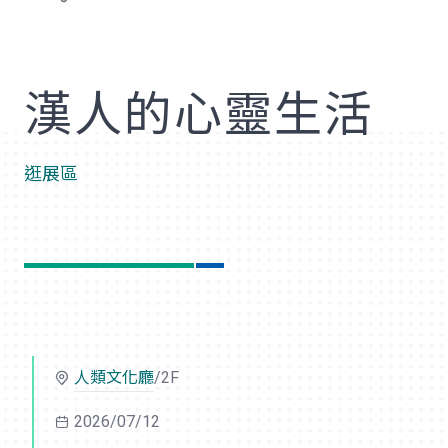
歡
漢人的心靈生活
逛展區
人類文化廳
/2F
2026/07/12