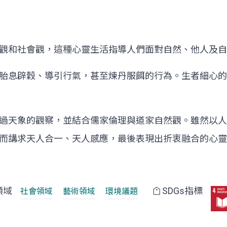
觀和社會觀，這種心靈生活指導人們面對自然、他人及
胎息辟穀、導引行氣，甚至煉丹服餌的行為。生者細心的
過天象的觀察，並結合儒家倫理與道家自然觀。雖然以人
而講求天人合一、天人感應，最後表現出折衷融合的心靈
領域
SDGs指標
社會領域
藝術領域
環境議題