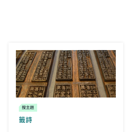
搜主題
籤詩