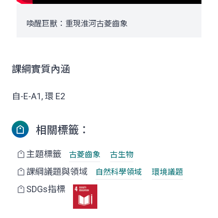
喚醒巨獸：重現淮河古菱齒象
課綱實質內涵
自-E-A1, 環 E2
相關標籤：
主題標籤
古菱齒象
古生物
課綱議題與領域
自然科學領域
環境議題
SDGs指標