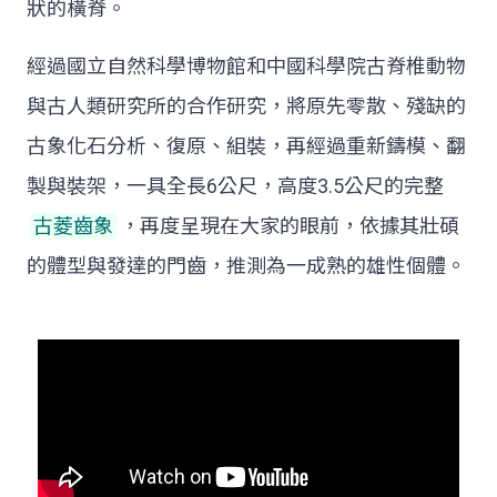
狀的橫脊。
經過國立自然科學博物館和中國科學院古脊椎動物
與古人類研究所的合作研究，將原先零散、殘缺的
古象化石分析、復原、組裝，再經過重新鑄模、翻
製與裝架，一具全長6公尺，高度3.5公尺的完整
古菱齒象
，再度呈現在大家的眼前，依據其壯碩
的體型與發達的門齒，推測為一成熟的雄性個體。