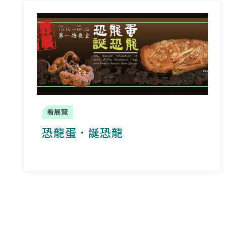
看展覽
恐龍蛋．誕恐龍