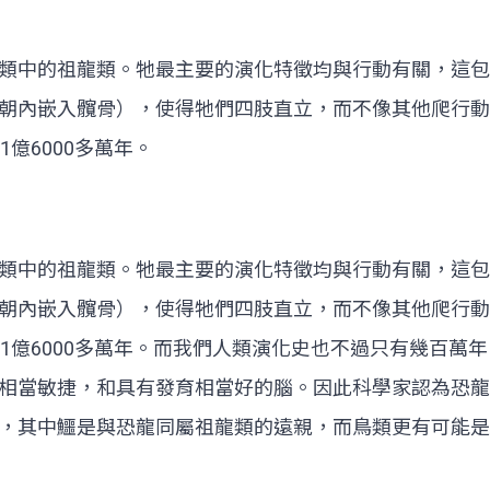
類中的祖龍類。牠最主要的演化特徵均與行動有關，這包
朝內嵌入髖骨），使得牠們四肢直立，而不像其他爬行動物
億6000多萬年。
類中的祖龍類。牠最主要的演化特徵均與行動有關，這包
朝內嵌入髖骨），使得牠們四肢直立，而不像其他爬行動物
1億6000多萬年。而我們人類演化史也不過只有幾百萬
相當敏捷，和具有發育相當好的腦。因此科學家認為恐龍
，其中鱷是與恐龍同屬祖龍類的遠親，而鳥類更有可能是