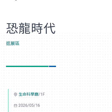
歡
恐龍時代
逛展區
生命科學廳
/1F
2026/05/16