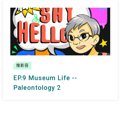
推影音
EP.9 Museum Life --
Paleontology 2