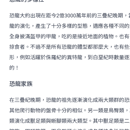
恐龍大約出現在距今2億3000萬年前的三疊紀晚
龍的演化，產生了十分多樣的型態，適應各種不同的
全身披滿盔甲的甲龍，吃的是接近地面的植物。也有
掠食者。不過不是所有恐龍的體型都那麼大，也有些
形，例如活躍於侏羅紀的異特龍，到白堊紀時數量逐
的！
恐龍家族
在三疊紀晚期，恐龍的祖先逐漸演化成兩大類群的恐
其他爬行動物的盤骨十分的相似。另一類是鳥臀類，
類演化成獸足類與蜥腳類兩大類型。其中獸足類是二