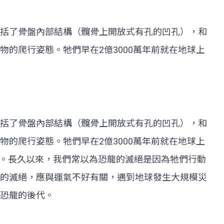
括了骨盤內部結構（髖骨上開放式有孔的凹孔），和
的爬行姿態。牠們早在2億3000萬年前就在地球上
括了骨盤內部結構（髖骨上開放式有孔的凹孔），和
的爬行姿態。牠們早在2億3000萬年前就在地球上
年。長久以來，我們常以為恐龍的滅絕是因為牠們行動
的滅絕，應與運氣不好有關，遇到地球發生大規模災
恐龍的後代。