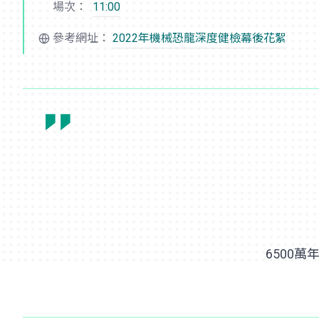
場次：
11:00
參考網址：
2022年
機械恐龍
深度健檢幕後花絮
6500