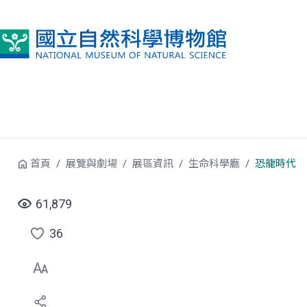
跳到中央內容區塊
首頁
展覽與劇場
展區資訊
生命科學廳
恐龍時代
61,879
36
點
選
喜