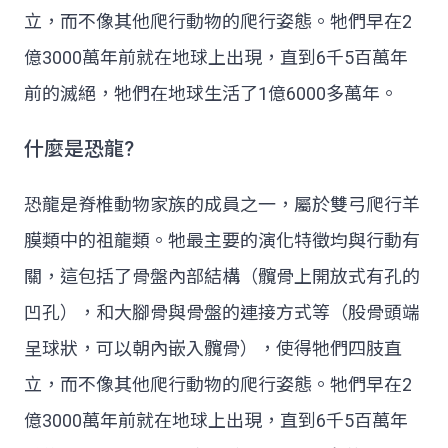
立，而不像其他爬行動物的爬行姿態。牠們早在2
億3000萬年前就在地球上出現，直到6千5百萬年
前的滅絕，牠們在地球生活了1億6000多萬年。
什麼是恐龍?
恐龍是脊椎動物家族的成員之一，屬於雙弓爬行羊
膜類中的祖龍類。牠最主要的演化特徵均與行動有
關，這包括了骨盤內部結構（髖骨上開放式有孔的
凹孔），和大腳骨與骨盤的連接方式等（股骨頭端
呈球狀，可以朝內嵌入髖骨），使得牠們四肢直
立，而不像其他爬行動物的爬行姿態。牠們早在2
億3000萬年前就在地球上出現，直到6千5百萬年