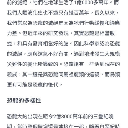
前的滅絕，牠們在地球生活了1億6000多萬年。而
我們人類演化史也不過只有幾百萬年。長久以來，
我們常以為恐龍的滅絕是因為牠們行動緩慢和適應
力差。但近年來的研究發現，其實恐龍是相當敏
捷，和具有發育相當好的腦。因此科學家認為恐龍
的滅絕，應與運氣不好有關，遇到地球發生大規模
災難性的變化所導致的。恐龍還有一些活到現在的
親戚，其中鱷是與恐龍同屬祖龍類的遠親，而鳥類
更有可能是恐龍的後代。
恐龍的多樣性
恐龍大約出現在距今2億3000萬年前的三疊紀晚
期，當時整個陸塊還是連接在一起，隨著白堊紀時