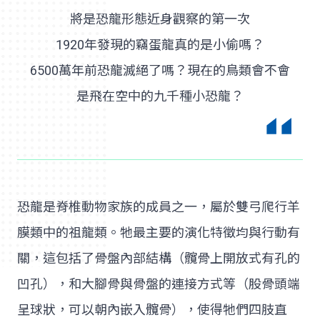
將是恐龍形態近身觀察的第一次
1920年發現的竊蛋龍真的是小偷嗎？
6500萬年前恐龍滅絕了嗎？現在的鳥類會不會
是飛在空中的九千種小恐龍？
恐龍是脊椎動物家族的成員之一，屬於雙弓爬行羊
膜類中的祖龍類。牠最主要的演化特徵均與行動有
關，這包括了骨盤內部結構（髖骨上開放式有孔的
凹孔），和大腳骨與骨盤的連接方式等（股骨頭端
呈球狀，可以朝內嵌入髖骨），使得牠們四肢直