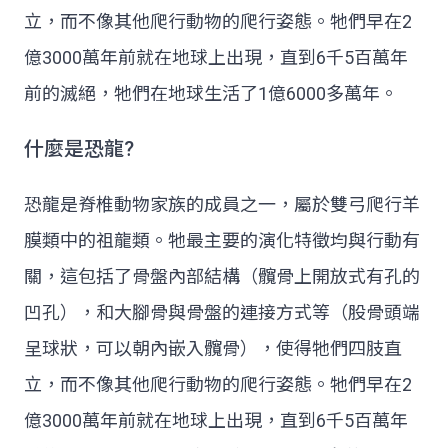
立，而不像其他爬行動物的爬行姿態。牠們早在2
億3000萬年前就在地球上出現，直到6千5百萬年
前的滅絕，牠們在地球生活了1億6000多萬年。
什麼是恐龍?
恐龍是脊椎動物家族的成員之一，屬於雙弓爬行羊
膜類中的祖龍類。牠最主要的演化特徵均與行動有
關，這包括了骨盤內部結構（髖骨上開放式有孔的
凹孔），和大腳骨與骨盤的連接方式等（股骨頭端
呈球狀，可以朝內嵌入髖骨），使得牠們四肢直
立，而不像其他爬行動物的爬行姿態。牠們早在2
億3000萬年前就在地球上出現，直到6千5百萬年