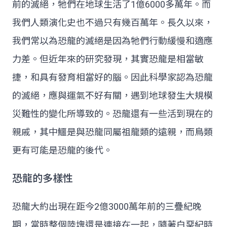
前的滅絕，牠們在地球生活了1億6000多萬年。而
我們人類演化史也不過只有幾百萬年。長久以來，
我們常以為恐龍的滅絕是因為牠們行動緩慢和適應
力差。但近年來的研究發現，其實恐龍是相當敏
捷，和具有發育相當好的腦。因此科學家認為恐龍
的滅絕，應與運氣不好有關，遇到地球發生大規模
災難性的變化所導致的。恐龍還有一些活到現在的
親戚，其中鱷是與恐龍同屬祖龍類的遠親，而鳥類
更有可能是恐龍的後代。
恐龍的多樣性
恐龍大約出現在距今2億3000萬年前的三疊紀晚
期，當時整個陸塊還是連接在一起，隨著白堊紀時