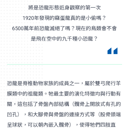
將是恐龍形態近身觀察的第一次
1920年發現的竊蛋龍真的是小偷嗎？
6500萬年前恐龍滅絕了嗎？現在的鳥類會不會
是飛在空中的九千種小恐龍？
恐龍是脊椎動物家族的成員之一，屬於雙弓爬行羊
膜類中的祖龍類。牠最主要的演化特徵均與行動有
關，這包括了骨盤內部結構（髖骨上開放式有孔的
凹孔），和大腳骨與骨盤的連接方式等（股骨頭端
呈球狀，可以朝內嵌入髖骨），使得牠們四肢直