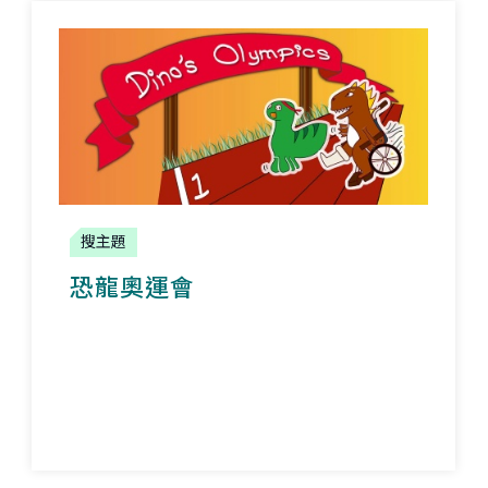
搜主題
恐龍奧運會