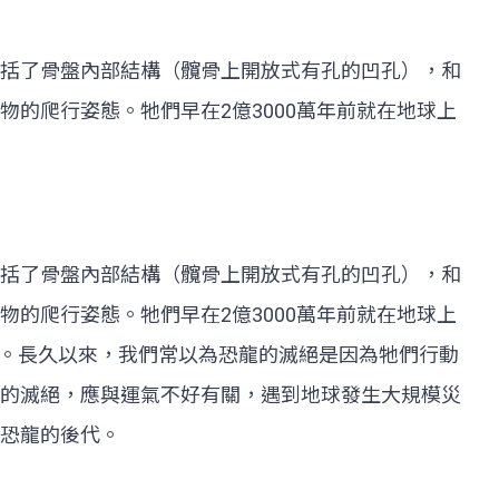
括了骨盤內部結構（髖骨上開放式有孔的凹孔），和
的爬行姿態。牠們早在2億3000萬年前就在地球上
括了骨盤內部結構（髖骨上開放式有孔的凹孔），和
的爬行姿態。牠們早在2億3000萬年前就在地球上
年。長久以來，我們常以為恐龍的滅絕是因為牠們行動
的滅絕，應與運氣不好有關，遇到地球發生大規模災
恐龍的後代。