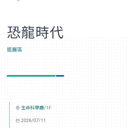
歡
恐龍時代
逛展區
生命科學廳
/1F
2026/07/11