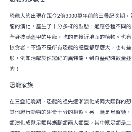
恐龍大約出現在距今2億3000萬年前的三疊紀晚
龍的演化，產生了十分多樣的型態，適應各種不同的
全身披滿盔甲的甲龍，吃的是接近地面的植物。也有
掠食者。不過不是所有恐龍的體型都那麼大，也有些
形，例如活躍於侏羅紀的異特龍，到白堊紀時數量逐
的！
恐龍家族
在三疊紀晚期，恐龍的祖先逐漸演化成兩大類群的恐
其他爬行動物的盤骨十分的相似。另一類是鳥臀類，
類演化成獸足類與蜥腳類兩大類型。其中獸足類是二