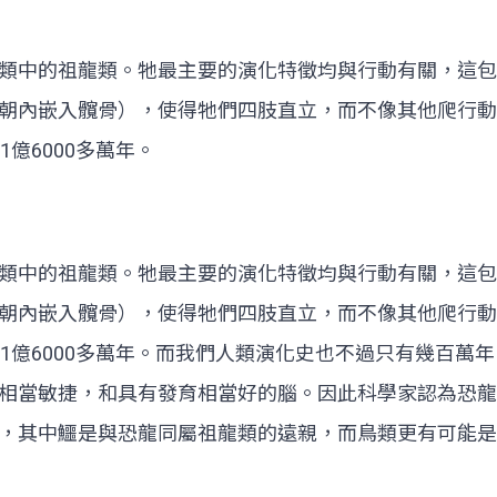
類中的祖龍類。牠最主要的演化特徵均與行動有關，這包
朝內嵌入髖骨），使得牠們四肢直立，而不像其他爬行動物
億6000多萬年。
類中的祖龍類。牠最主要的演化特徵均與行動有關，這包
朝內嵌入髖骨），使得牠們四肢直立，而不像其他爬行動物
1億6000多萬年。而我們人類演化史也不過只有幾百萬
相當敏捷，和具有發育相當好的腦。因此科學家認為恐龍
，其中鱷是與恐龍同屬祖龍類的遠親，而鳥類更有可能是