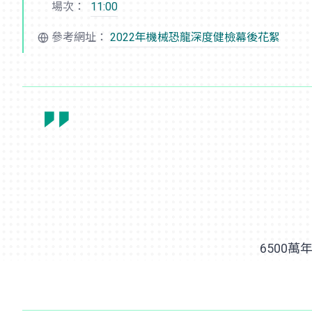
場次：
11:00
參考網址：
2022年
機械恐龍
深度健檢幕後花絮
6500