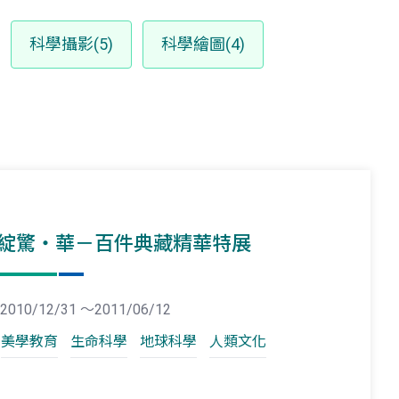
科學攝影(5)
科學繪圖(4)
綻驚‧華－百件典藏精華特展
2010/12/31 ～2011/06/12
美學教育
生命科學
地球科學
人類文化