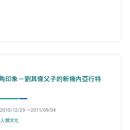
角印象－劉其偉父子的新幾內亞行特
2010/12/29 ～2011/09/04
人類文化