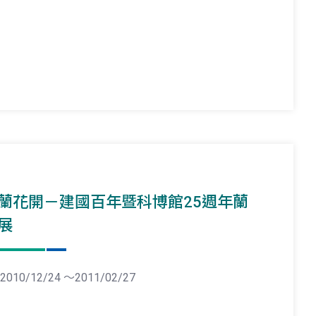
蘭花開－建國百年暨科博館25週年蘭
展
2010/12/24 ～2011/02/27