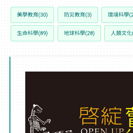
美學教育(30)
防災教育(3)
環境科學(2
生命科學(89)
地球科學(28)
人類文化(