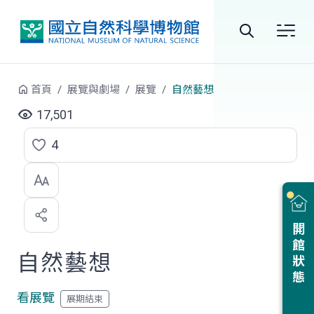
跳到中央內容區塊
全
站
首頁
展覽與劇場
展覽
自然藝想
搜
17,501
尋
4
點
選
喜
開館狀態
歡
自然藝想
看展覽