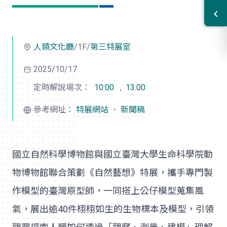
人類文化廳
/1F/
第三特展室
2025/10/17
定時解說場次：
10:00
,
13:00
參考網址：
特展網站
、
新聞稿
國立自然科學博物館與國立臺灣大學生命科學院動
物博物館聯合策劃《自然藝想》特展，攜手專門製
作模型的臺灣原型師，一同搭上公仔模型蒐集風
氣，展出逾40件栩栩如生的生物標本及模型，引領