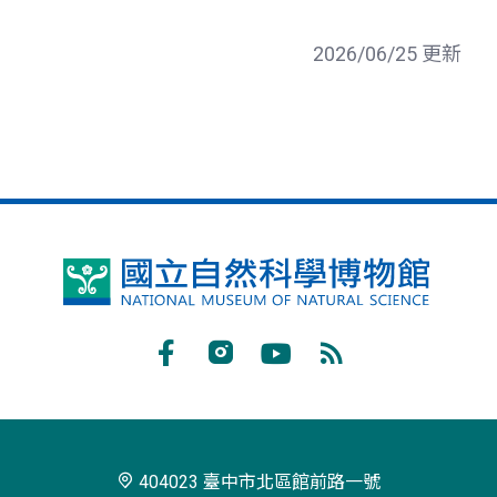
2026/06/25 更新
國
立
自
Facebook
Instagram
Youtube
RSS
然
訂
科
閱
學
404023 臺中市北區館前路一號