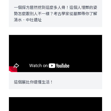
一個探方居然挖到這麼多人骨！這個人埋葬的姿
勢怎麼跟別人不一樣？考古學家從墓葬帶你了解
清水．中社遺址
這個展比你還懂生活！