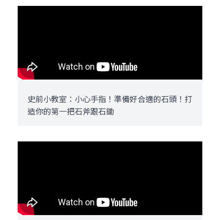
史前小教室：小心手指！準備好合適的石頭！打
造你的第一把石斧跟石鋤