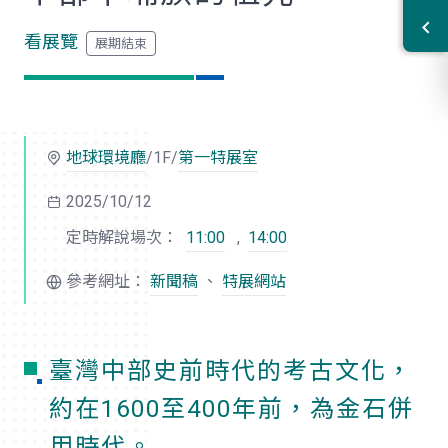
看展覽
地球環境廳
/1F/
第一特展室
2025/10/12
定時解說場次：
11:00
,
14:00
參考網址：
新聞稿
、
特展網站
臺灣中部史前時代的考古文化，
約在1600至400年前，為金石併
用時代。