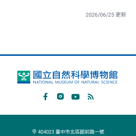
2026/06/25 更新
國
立
自
Facebook
Instagram
Youtube
RSS
然
訂
科
閱
學
404023 臺中市北區館前路一號