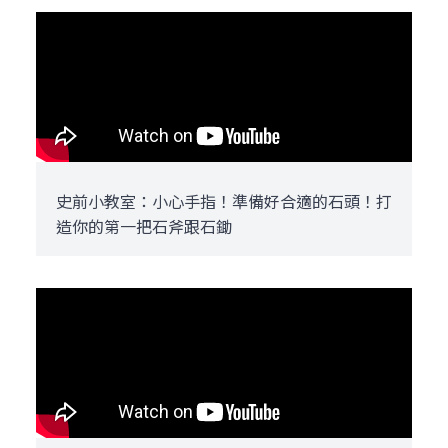
史前小教室：小心手指！準備好合適的石頭！打
造你的第一把石斧跟石鋤