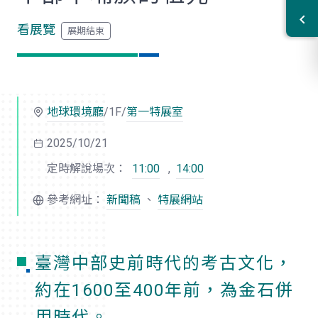
看展覽
地球環境廳
/1F/
第一特展室
2025/10/21
定時解說場次：
11:00
,
14:00
參考網址：
新聞稿
、
特展網站
臺灣中部史前時代的考古文化，
約在1600至400年前，為金石併
用時代。