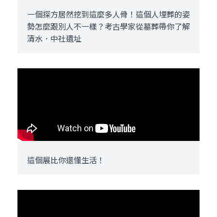
一個探方居然挖到這麼多人骨！這個人埋葬的姿
勢怎麼跟別人不一樣？考古學家從墓葬帶你了解
清水．中社遺址
這個展比你還懂生活！