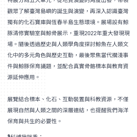
特展分為五大單元，從地質演變的角度出發，帶領
觀眾了解臺灣島嶼的誕生與演變，再深入認識臺灣
獨有的化石寶庫與恆春半島生態環境。展場設有鯨
豚清修實驗室與鯨骨展示，重現2022年重大發現現
場。隨後透過歷史與人類學角度探討鯨魚在人類文
化中的多元角色與歷史互動，最後聚焦當代擱淺事
件與鯨豚保育議題，並配合真實骨骼標本與教育資
源延伸應用。
展覽結合標本、化石、互動裝置與科教資源，不僅
展現自然與人類之間的深層連結，也提醒我們海洋
保育與共生的必要性。