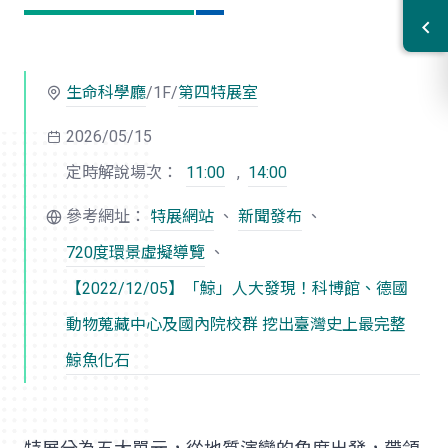
生命科學廳
/1F/
第四特展室
2026/05/15
定時解說場次：
11:00
,
14:00
參考網址：
特展網站
、
新聞發布
、
720度環景虛擬導覽
、
【2022/12/05】「鯨」人大發現！科博館、德國
動物蒐藏中心及國內院校群 挖出臺灣史上最完整
鯨魚化石