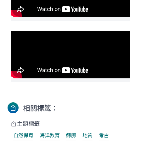
相關標籤：
主題標籤
自然保育
海洋教育
鯨豚
地質
考古