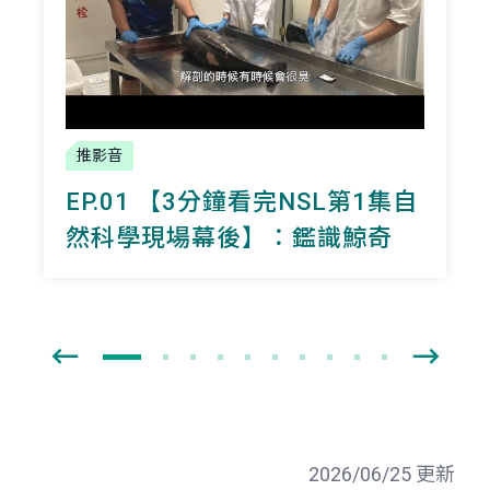
推影音
EP.01 【3分鐘看完NSL第1集自
然科學現場幕後】：鑑識鯨奇
2026/06/25 更新