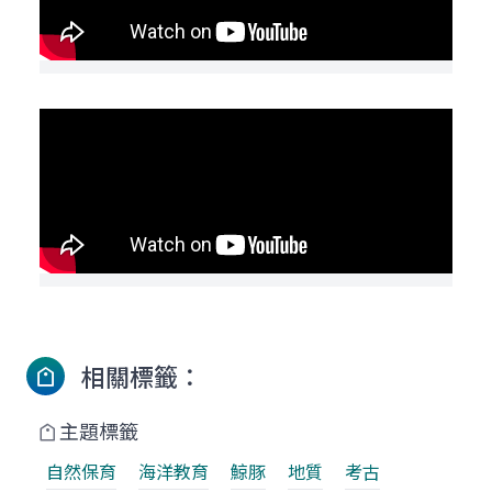
相關標籤：
主題標籤
自然保育
海洋教育
鯨豚
地質
考古