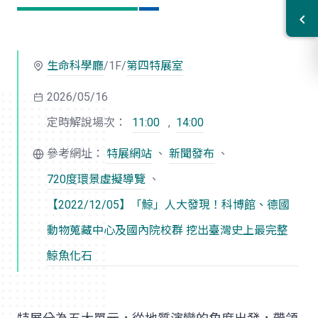
生命科學廳
/1F/
第四特展室
2026/05/16
定時解說場次：
11:00
,
14:00
參考網址：
特展網站
、
新聞發布
、
720度環景虛擬導覽
、
【2022/12/05】「鯨」人大發現！科博館、德國
動物蒐藏中心及國內院校群 挖出臺灣史上最完整
鯨魚化石