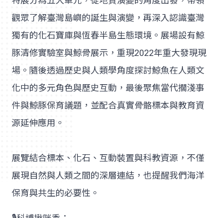
特展分為五大單元，從地質演變的角度出發，帶領
觀眾了解臺灣島嶼的誕生與演變，再深入認識臺灣
獨有的化石寶庫與恆春半島生態環境。展場設有鯨
豚清修實驗室與鯨骨展示，重現2022年重大發現現
場。隨後透過歷史與人類學角度探討鯨魚在人類文
化中的多元角色與歷史互動，最後聚焦當代擱淺事
件與鯨豚保育議題，並配合真實骨骼標本與教育資
源延伸應用。
展覽結合標本、化石、互動裝置與科教資源，不僅
展現自然與人類之間的深層連結，也提醒我們海洋
保育與共生的必要性。