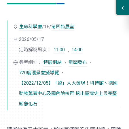
生命科學廳
/1F/
第四特展室
2026/05/17
定時解說場次：
11:00
,
14:00
參考網址：
特展網站
、
新聞發布
、
720度環景虛擬導覽
、
【2022/12/05】「鯨」人大發現！科博館、德國
動物蒐藏中心及國內院校群 挖出臺灣史上最完整
鯨魚化石