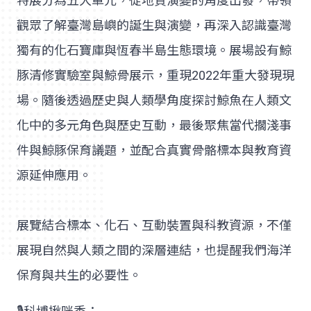
特展分為五大單元，從地質演變的角度出發，帶領
觀眾了解臺灣島嶼的誕生與演變，再深入認識臺灣
獨有的化石寶庫與恆春半島生態環境。展場設有鯨
豚清修實驗室與鯨骨展示，重現2022年重大發現現
場。隨後透過歷史與人類學角度探討鯨魚在人類文
化中的多元角色與歷史互動，最後聚焦當代擱淺事
件與鯨豚保育議題，並配合真實骨骼標本與教育資
源延伸應用。
展覽結合標本、化石、互動裝置與科教資源，不僅
展現自然與人類之間的深層連結，也提醒我們海洋
保育與共生的必要性。