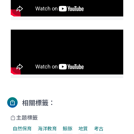
相關標籤：
主題標籤
自然保育
海洋教育
鯨豚
地質
考古