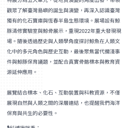
特展分為五大單元，從地質演變的角度出發，帶領
觀眾了解臺灣島嶼的誕生與演變，再深入認識臺灣
獨有的化石寶庫與恆春半島生態環境。展場設有鯨
豚清修實驗室與鯨骨展示，重現2022年重大發現現
場。隨後透過歷史與人類學角度探討鯨魚在人類文
化中的多元角色與歷史互動，最後聚焦當代擱淺事
件與鯨豚保育議題，並配合真實骨骼標本與教育資
源延伸應用。
展覽結合標本、化石、互動裝置與科教資源，不僅
展現自然與人類之間的深層連結，也提醒我們海洋
保育與共生的必要性。