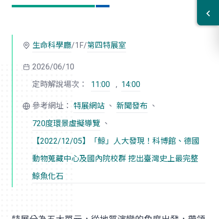
生命科學廳
/1F/
第四特展室
2026/06/10
定時解說場次：
11:00
,
14:00
參考網址：
特展網站
、
新聞發布
、
720度環景虛擬導覽
、
【2022/12/05】「鯨」人大發現！科博館、德國
動物蒐藏中心及國內院校群 挖出臺灣史上最完整
鯨魚化石