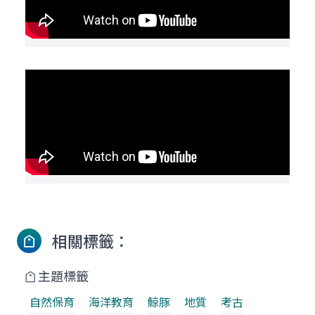
相關標籤：
主題標籤
自然保育
海洋教育
鯨豚
地質
考古