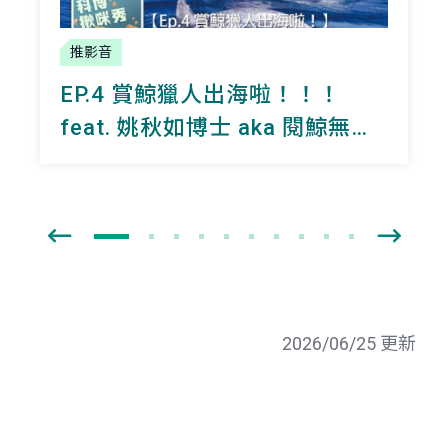
推影音
EP.4 賞鯨獵人出海啦！！！
feat. 姚秋如博士 aka 閱鯨無數
的海上女兒
2026/06/25 更新