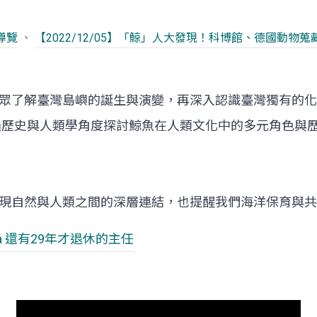
導覽
、
【2022/12/05】「鯨」人大發現！科博館、德國動
眾了解臺灣島嶼的誕生與演變，再深入認識臺灣獨有的化
透過歷史與人類學角度探討鯨魚在人類文化中的多元角色與
現自然與人類之間的深層連結，也提醒我們海洋保育與共
aka 還有29年才退休的主任