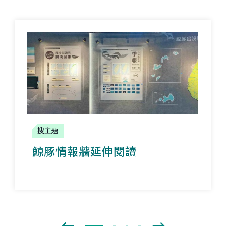
搜主題
鯨豚情報牆延伸閱讀