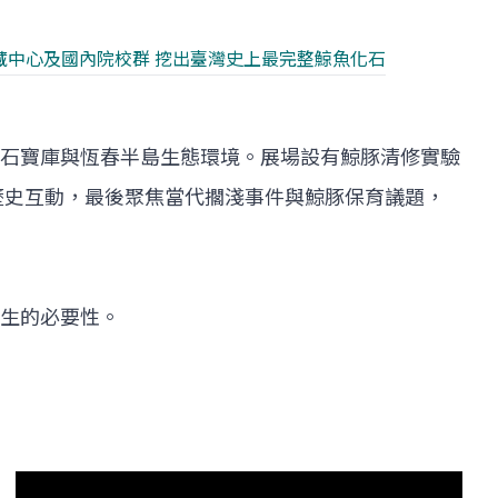
物蒐藏中心及國內院校群 挖出臺灣史上最完整鯨魚化石
石寶庫與恆春半島生態環境。展場設有鯨豚清修實驗
歷史互動，最後聚焦當代擱淺事件與鯨豚保育議題，
生的必要性。