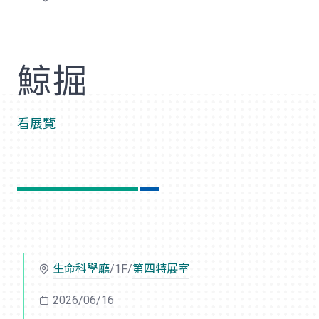
歡
鯨掘
看展覽
生命科學廳
/1F/
第四特展室
2026/06/16