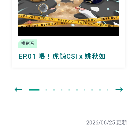
推影音
EP.01 喂！虎鯨CSI x 姚秋如
2026/06/25 更新