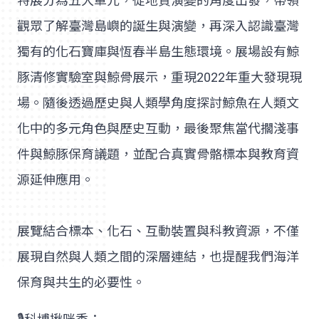
特展分為五大單元，從地質演變的角度出發，帶領
觀眾了解臺灣島嶼的誕生與演變，再深入認識臺灣
獨有的化石寶庫與恆春半島生態環境。展場設有鯨
豚清修實驗室與鯨骨展示，重現2022年重大發現現
場。隨後透過歷史與人類學角度探討鯨魚在人類文
化中的多元角色與歷史互動，最後聚焦當代擱淺事
件與鯨豚保育議題，並配合真實骨骼標本與教育資
源延伸應用。
展覽結合標本、化石、互動裝置與科教資源，不僅
展現自然與人類之間的深層連結，也提醒我們海洋
保育與共生的必要性。