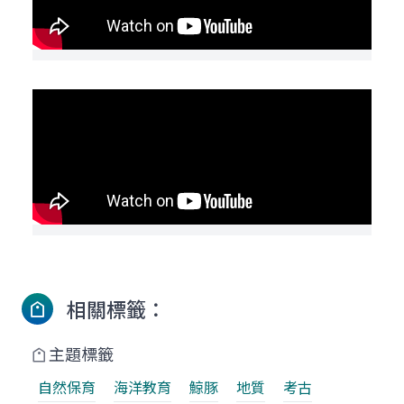
相關標籤：
主題標籤
自然保育
海洋教育
鯨豚
地質
考古