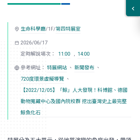
生命科學廳
/1F/
第四特展室
2026/06/17
定時解說場次：
11:00
,
14:00
參考網址：
特展網站
、
新聞發布
、
720度環景虛擬導覽
、
【2022/12/05】「鯨」人大發現！科博館、德國
動物蒐藏中心及國內院校群 挖出臺灣史上最完整
鯨魚化石