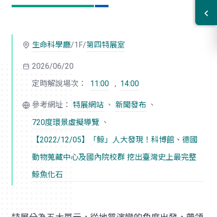
生命科學廳
/1F/
第四特展室
2026/06/20
定時解說場次：
11:00
,
14:00
參考網址：
特展網站
、
新聞發布
、
720度環景虛擬導覽
、
【2022/12/05】「鯨」人大發現！科博館、德國
動物蒐藏中心及國內院校群 挖出臺灣史上最完整
鯨魚化石