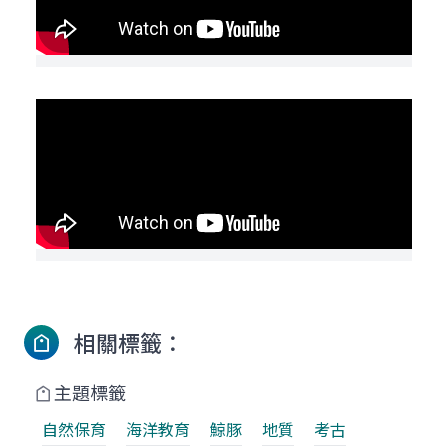
相關標籤：
主題標籤
自然保育
海洋教育
鯨豚
地質
考古