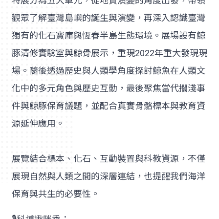
特展分為五大單元，從地質演變的角度出發，帶領
觀眾了解臺灣島嶼的誕生與演變，再深入認識臺灣
獨有的化石寶庫與恆春半島生態環境。展場設有鯨
豚清修實驗室與鯨骨展示，重現2022年重大發現現
場。隨後透過歷史與人類學角度探討鯨魚在人類文
化中的多元角色與歷史互動，最後聚焦當代擱淺事
件與鯨豚保育議題，並配合真實骨骼標本與教育資
源延伸應用。
展覽結合標本、化石、互動裝置與科教資源，不僅
展現自然與人類之間的深層連結，也提醒我們海洋
保育與共生的必要性。