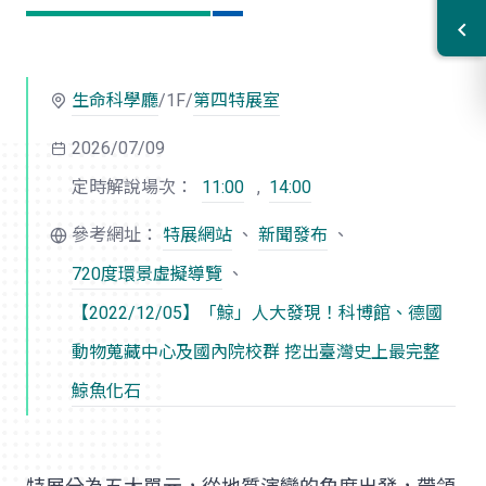
生命科學廳
/1F/
第四特展室
2026/07/09
定時解說場次：
11:00
,
14:00
參考網址：
特展網站
、
新聞發布
、
720度環景虛擬導覽
、
【2022/12/05】「鯨」人大發現！科博館、德國
動物蒐藏中心及國內院校群 挖出臺灣史上最完整
鯨魚化石