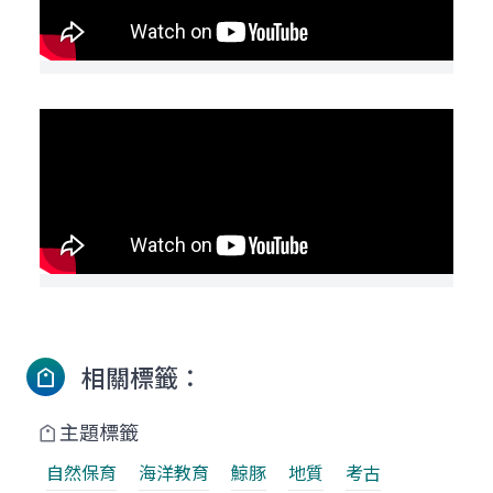
相關標籤：
主題標籤
自然保育
海洋教育
鯨豚
地質
考古