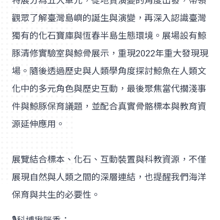
特展分為五大單元，從地質演變的角度出發，帶領
觀眾了解臺灣島嶼的誕生與演變，再深入認識臺灣
獨有的化石寶庫與恆春半島生態環境。展場設有鯨
豚清修實驗室與鯨骨展示，重現2022年重大發現現
場。隨後透過歷史與人類學角度探討鯨魚在人類文
化中的多元角色與歷史互動，最後聚焦當代擱淺事
件與鯨豚保育議題，並配合真實骨骼標本與教育資
源延伸應用。
展覽結合標本、化石、互動裝置與科教資源，不僅
展現自然與人類之間的深層連結，也提醒我們海洋
保育與共生的必要性。