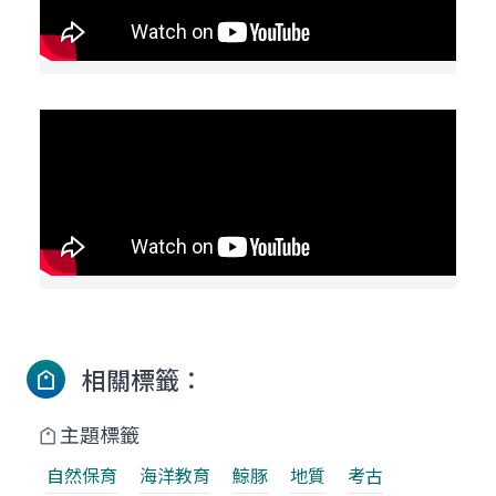
相關標籤：
主題標籤
自然保育
海洋教育
鯨豚
地質
考古