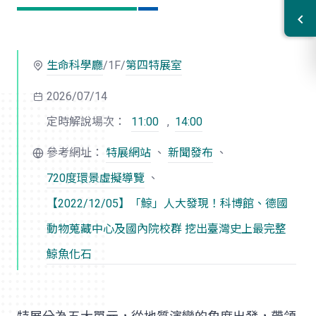
生命科學廳
/1F/
第四特展室
2026/07/14
定時解說場次：
11:00
,
14:00
參考網址：
特展網站
、
新聞發布
、
720度環景虛擬導覽
、
【2022/12/05】「鯨」人大發現！科博館、德國
動物蒐藏中心及國內院校群 挖出臺灣史上最完整
鯨魚化石