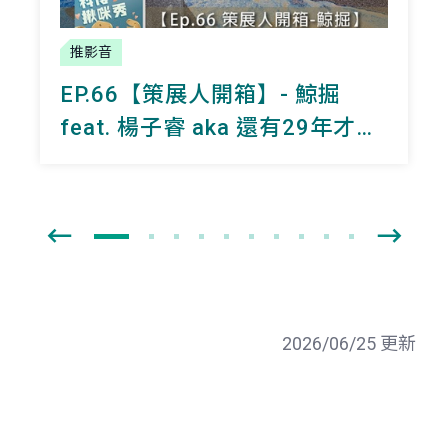
推影音
EP.66【策展人開箱】- 鯨掘
feat. 楊子睿 aka 還有29年才退
休的主任
2026/06/25 更新