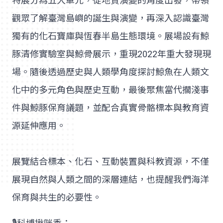
特展分為五大單元，從地質演變的角度出發，帶領
觀眾了解臺灣島嶼的誕生與演變，再深入認識臺灣
獨有的化石寶庫與恆春半島生態環境。展場設有鯨
豚清修實驗室與鯨骨展示，重現2022年重大發現現
場。隨後透過歷史與人類學角度探討鯨魚在人類文
化中的多元角色與歷史互動，最後聚焦當代擱淺事
件與鯨豚保育議題，並配合真實骨骼標本與教育資
源延伸應用。
展覽結合標本、化石、互動裝置與科教資源，不僅
展現自然與人類之間的深層連結，也提醒我們海洋
保育與共生的必要性。