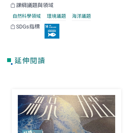
課綱議題與領域
自然科學領域
環境議題
海洋議題
SDGs指標
延伸閱讀