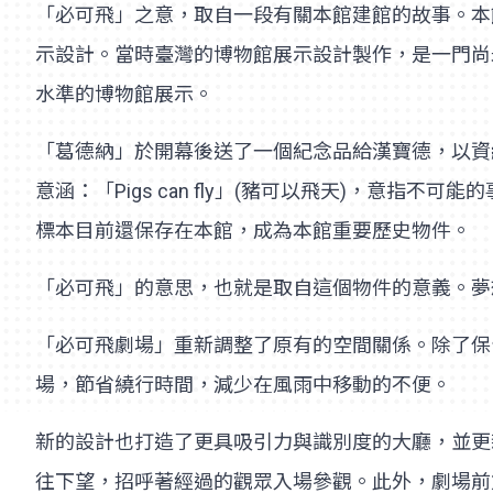
「必可飛」之意，取自一段有關本館建館的故事。本館創館
示設計。當時臺灣的博物館展示設計製作，是一門尚
水準的博物館展示。
「葛德納」於開幕後送了一個紀念品給漢寶德，以資
意涵：「Pigs can fly」(豬可以飛天)，
標本目前還保存在本館，成為本館重要歷史物件。
「必可飛」的意思，也就是取自這個物件的意義。夢
「必可飛劇場」重新調整了原有的空間關係。除了保
場，節省繞行時間，減少在風雨中移動的不便。
新的設計也打造了更具吸引力與識別度的大廳，並更
往下望，招呼著經過的觀眾入場參觀。此外，劇場前