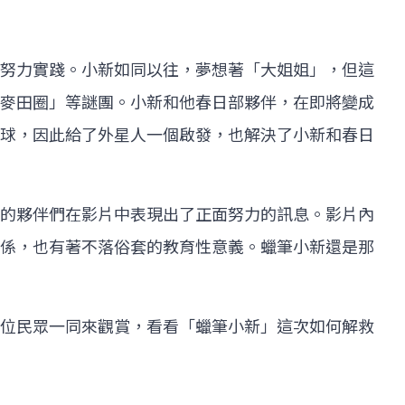
努力實踐。小新如同以往，夢想著「大姐姐」，但這
麥田圈」等謎團。小新和他春日部夥伴，在即將變成
球，因此給了外星人一個啟發，也解決了小新和春日
的夥伴們在影片中表現出了正面努力的訊息。影片內
係，也有著不落俗套的教育性意義。蠟筆小新還是那
位民眾一同來觀賞，看看「蠟筆小新」這次如何解救