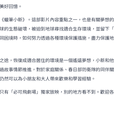
美好回憶。
《蠟筆小新》。這部影片內容重點之一，也是有關夢想的
球的生態破壞，被迫到地球尋找適合生存環境，並留下「
同困境時，如何努力透過各種環境保護措施，盡力保護地
之途，恢復成適合居住的環境是一個遙遠夢想，小新和他
過故事情節推進，對於家庭關係、春日部防衛隊的同伴關
仍然可以為小朋友和大人帶來歡樂和學習經驗。
只有「必可飛劇場」獨家放映，別的地方看不到。歡迎各