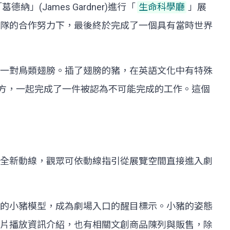
James Gardner)進行「
生命科學廳
」展
隊的合作努力下，最後終於完成了一個具有當時世界
一對鳥類翅膀。插了翅膀的豬，在英語文化中有特殊
德及館方，一起完成了一件被認為不可能完成的工作。這個
全新動線，觀眾可依動線指引從展覽空間直接進入劇
的小豬模型，成為劇場入口的醒目標示。小豬的姿態
片播放資訊介紹，也有相關文創商品陳列與販售，除