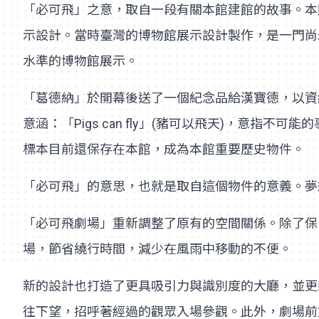
「必可飛」之意，取自一段有關本館建館的故事。本館創館
示設計。當時臺灣的博物館展示設計製作，是一門尚
水準的博物館展示。
「葛德納」於開幕後送了一個紀念品給漢寶德，以資
意涵：「Pigs can fly」(豬可以飛天)，
標本目前還保存在本館，成為本館重要歷史物件。
「必可飛」的意思，也就是取自這個物件的意義。夢
「必可飛劇場」重新調整了原有的空間關係。除了保
場，節省繞行時間，減少在風雨中移動的不便。
新的設計也打造了更具吸引力與識別度的大廳，並更
往下望，招呼著經過的觀眾入場參觀。此外，劇場前