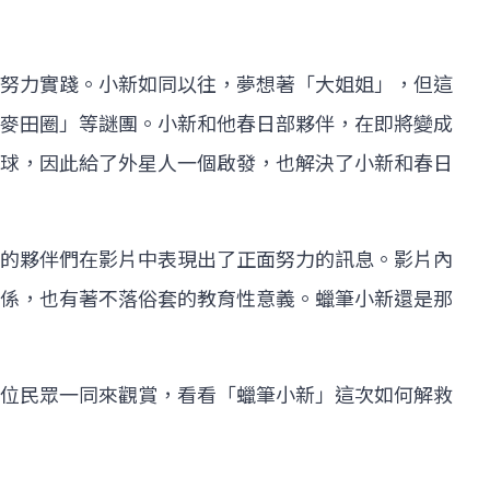
努力實踐。小新如同以往，夢想著「大姐姐」，但這
麥田圈」等謎團。小新和他春日部夥伴，在即將變成
球，因此給了外星人一個啟發，也解決了小新和春日
的夥伴們在影片中表現出了正面努力的訊息。影片內
係，也有著不落俗套的教育性意義。蠟筆小新還是那
位民眾一同來觀賞，看看「蠟筆小新」這次如何解救