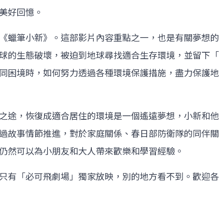
美好回憶。
《蠟筆小新》。這部影片內容重點之一，也是有關夢想的
球的生態破壞，被迫到地球尋找適合生存環境，並留下「
同困境時，如何努力透過各種環境保護措施，盡力保護地
之途，恢復成適合居住的環境是一個遙遠夢想，小新和他
過故事情節推進，對於家庭關係、春日部防衛隊的同伴關
仍然可以為小朋友和大人帶來歡樂和學習經驗。
只有「必可飛劇場」獨家放映，別的地方看不到。歡迎各