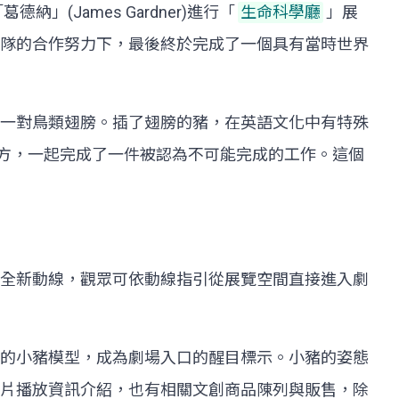
James Gardner)進行「
生命科學廳
」展
隊的合作努力下，最後終於完成了一個具有當時世界
一對鳥類翅膀。插了翅膀的豬，在英語文化中有特殊
德及館方，一起完成了一件被認為不可能完成的工作。這個
全新動線，觀眾可依動線指引從展覽空間直接進入劇
的小豬模型，成為劇場入口的醒目標示。小豬的姿態
片播放資訊介紹，也有相關文創商品陳列與販售，除