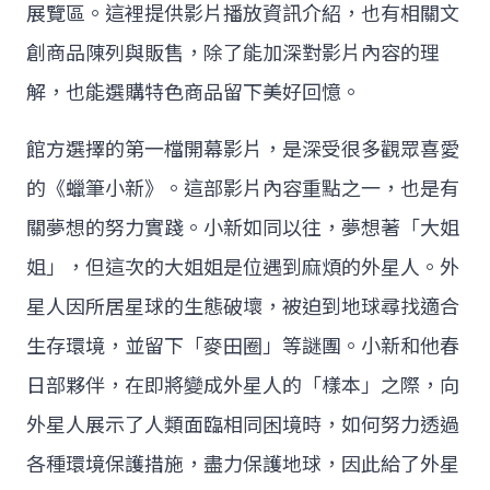
展覽區。這裡提供影片播放資訊介紹，也有相關文
創商品陳列與販售，除了能加深對影片內容的理
解，也能選購特色商品留下美好回憶。
館方選擇的第一檔開幕影片，是深受很多觀眾喜愛
的《蠟筆小新》。這部影片內容重點之一，也是有
關夢想的努力實踐。小新如同以往，夢想著「大姐
姐」，但這次的大姐姐是位遇到麻煩的外星人。外
星人因所居星球的生態破壞，被迫到地球尋找適合
生存環境，並留下「麥田圈」等謎團。小新和他春
日部夥伴，在即將變成外星人的「樣本」之際，向
外星人展示了人類面臨相同困境時，如何努力透過
各種環境保護措施，盡力保護地球，因此給了外星