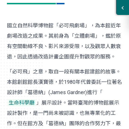
國立自然科學博物館「必可飛劇場」，為本館近年
劇場改造之成果。其前身為「立體劇場」，鑑於原
有空間動線不良、影片來源受限，以及觀眾人數衰
退，因此透過改造計畫企圖提升對觀眾的服務。
「必可飛」之意，取自一段有關本館建館的故事。
本館創館館長漢寶德，於1980年代曾委託一位著名
設計師「葛德納」(James Gardner)進行「
生命科學廳
」展示設計。當時臺灣的博物館展示
設計製作，是一門尚未被認識，也無專業化的工
作。但在館方及「葛德納」團隊的合作努力下，最