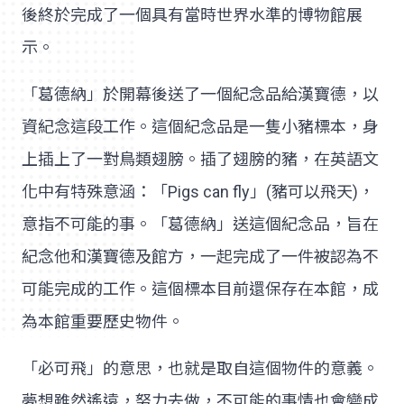
後終於完成了一個具有當時世界水準的博物館展
示。
「葛德納」於開幕後送了一個紀念品給漢寶德，以
資紀念這段工作。這個紀念品是一隻小豬標本，身
上插上了一對鳥類翅膀。插了翅膀的豬，在英語文
化中有特殊意涵：「Pigs can fly」(豬可以飛天)，
意指不可能的事。「葛德納」送這個紀念品，旨在
紀念他和漢寶德及館方，一起完成了一件被認為不
可能完成的工作。這個標本目前還保存在本館，成
為本館重要歷史物件。
「必可飛」的意思，也就是取自這個物件的意義。
夢想雖然遙遠，努力去做，不可能的事情也會變成