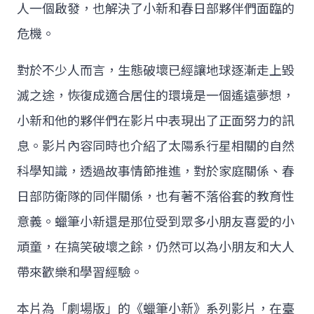
人一個啟發，也解決了小新和春日部夥伴們面臨的
危機。
對於不少人而言，生態破壞已經讓地球逐漸走上毀
滅之途，恢復成適合居住的環境是一個遙遠夢想，
小新和他的夥伴們在影片中表現出了正面努力的訊
息。影片內容同時也介紹了太陽系行星相關的自然
科學知識，透過故事情節推進，對於家庭關係、春
日部防衛隊的同伴關係，也有著不落俗套的教育性
意義。蠟筆小新還是那位受到眾多小朋友喜愛的小
頑童，在搞笑破壞之餘，仍然可以為小朋友和大人
帶來歡樂和學習經驗。
本片為「劇場版」的《蠟筆小新》系列影片，在臺