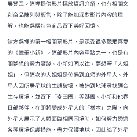
展覽區。這裡提供影片播放資訊介紹，也有相關文
創商品陳列與販售，除了能加深對影片內容的理
解，也能選購特色商品留下美好回憶。
館方選擇的第一檔開幕影片，是深受很多觀眾喜愛
的《蠟筆小新》。這部影片內容重點之一，也是有
關夢想的努力實踐。小新如同以往，夢想著「大姐
姐」，但這次的大姐姐是位遇到麻煩的外星人。外
星人因所居星球的生態破壞，被迫到地球尋找適合
生存環境，並留下「麥田圈」等謎團。小新和他春
日部夥伴，在即將變成外星人的「樣本」之際，向
外星人展示了人類面臨相同困境時，如何努力透過
各種環境保護措施，盡力保護地球，因此給了外星