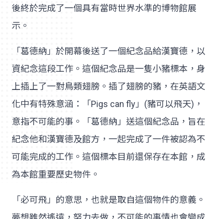
後終於完成了一個具有當時世界水準的博物館展
示。
「葛德納」於開幕後送了一個紀念品給漢寶德，以
資紀念這段工作。這個紀念品是一隻小豬標本，身
上插上了一對鳥類翅膀。插了翅膀的豬，在英語文
化中有特殊意涵：「Pigs can fly」(豬可以飛天)，
意指不可能的事。「葛德納」送這個紀念品，旨在
紀念他和漢寶德及館方，一起完成了一件被認為不
可能完成的工作。這個標本目前還保存在本館，成
為本館重要歷史物件。
「必可飛」的意思，也就是取自這個物件的意義。
夢想雖然遙遠，努力去做，不可能的事情也會變成