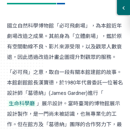
國立自然科學博物館「必可飛劇場」，為本館近年
劇場改造之成果。其前身為「立體劇場」，鑑於原
有空間動線不良、影片來源受限，以及觀眾人數衰
退，因此透過改造計畫企圖提升對觀眾的服務。
「必可飛」之意，取自一段有關本館建館的故事。
本館創館館長漢寶德，於1980年代曾委託一位著名
設計師「葛德納」(James Gardner)進行「
生命科學廳
」展示設計。當時臺灣的博物館展示
設計製作，是一門尚未被認識，也無專業化的工
作。但在館方及「葛德納」團隊的合作努力下，最