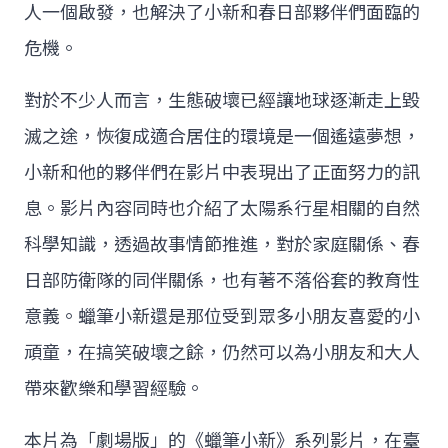
人一個啟發，也解決了小新和春日部夥伴們面臨的
危機。
對於不少人而言，生態破壞已經讓地球逐漸走上毀
滅之途，恢復成適合居住的環境是一個遙遠夢想，
小新和他的夥伴們在影片中表現出了正面努力的訊
息。影片內容同時也介紹了太陽系行星相關的自然
科學知識，透過故事情節推進，對於家庭關係、春
日部防衛隊的同伴關係，也有著不落俗套的教育性
意義。蠟筆小新還是那位受到眾多小朋友喜愛的小
頑童，在搞笑破壞之餘，仍然可以為小朋友和大人
帶來歡樂和學習經驗。
本片為「劇場版」的《蠟筆小新》系列影片，在臺