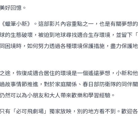
美好回憶。
《蠟筆小新》。這部影片內容重點之一，也是有關夢想的
球的生態破壞，被迫到地球尋找適合生存環境，並留下「
同困境時，如何努力透過各種環境保護措施，盡力保護地
之途，恢復成適合居住的環境是一個遙遠夢想，小新和他
過故事情節推進，對於家庭關係、春日部防衛隊的同伴關
仍然可以為小朋友和大人帶來歡樂和學習經驗。
只有「必可飛劇場」獨家放映，別的地方看不到。歡迎各