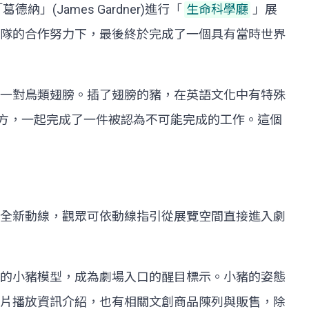
James Gardner)進行「
生命科學廳
」展
隊的合作努力下，最後終於完成了一個具有當時世界
一對鳥類翅膀。插了翅膀的豬，在英語文化中有特殊
德及館方，一起完成了一件被認為不可能完成的工作。這個
全新動線，觀眾可依動線指引從展覽空間直接進入劇
的小豬模型，成為劇場入口的醒目標示。小豬的姿態
片播放資訊介紹，也有相關文創商品陳列與販售，除