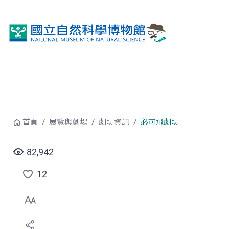
跳到中央內容區塊
首頁
展覽與劇場
劇場資訊
必可飛劇場
82,942
12
點
選
喜