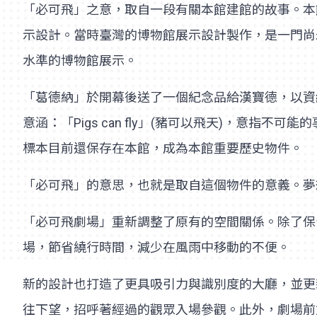
「必可飛」之意，取自一段有關本館建館的故事。本館創館
示設計。當時臺灣的博物館展示設計製作，是一門尚
水準的博物館展示。
「葛德納」於開幕後送了一個紀念品給漢寶德，以資
意涵：「Pigs can fly」(豬可以飛天)，
標本目前還保存在本館，成為本館重要歷史物件。
「必可飛」的意思，也就是取自這個物件的意義。夢
「必可飛劇場」重新調整了原有的空間關係。除了保
場，節省繞行時間，減少在風雨中移動的不便。
新的設計也打造了更具吸引力與識別度的大廳，並更
往下望，招呼著經過的觀眾入場參觀。此外，劇場前