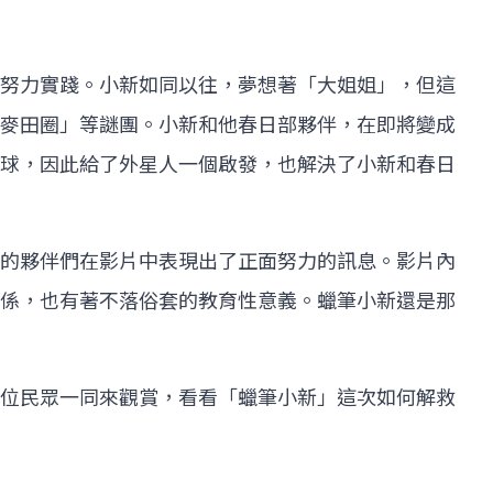
努力實踐。小新如同以往，夢想著「大姐姐」，但這
麥田圈」等謎團。小新和他春日部夥伴，在即將變成
球，因此給了外星人一個啟發，也解決了小新和春日
的夥伴們在影片中表現出了正面努力的訊息。影片內
係，也有著不落俗套的教育性意義。蠟筆小新還是那
位民眾一同來觀賞，看看「蠟筆小新」這次如何解救