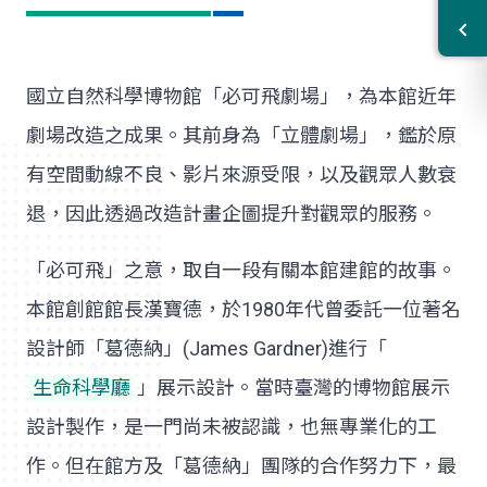
國立自然科學博物館「必可飛劇場」，為本館近年
劇場改造之成果。其前身為「立體劇場」，鑑於原
有空間動線不良、影片來源受限，以及觀眾人數衰
退，因此透過改造計畫企圖提升對觀眾的服務。
「必可飛」之意，取自一段有關本館建館的故事。
本館創館館長漢寶德，於1980年代曾委託一位著名
設計師「葛德納」(James Gardner)進行「
生命科學廳
」展示設計。當時臺灣的博物館展示
設計製作，是一門尚未被認識，也無專業化的工
作。但在館方及「葛德納」團隊的合作努力下，最