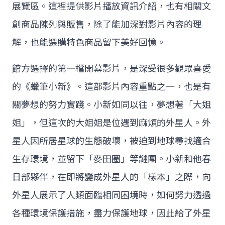
展覽區。這裡提供影片播放資訊介紹，也有相關文
創商品陳列與販售，除了能加深對影片內容的理
解，也能選購特色商品留下美好回憶。
館方選擇的第一檔開幕影片，是深受很多觀眾喜愛
的《蠟筆小新》。這部影片內容重點之一，也是有
關夢想的努力實踐。小新如同以往，夢想著「大姐
姐」，但這次的大姐姐是位遇到麻煩的外星人。外
星人因所居星球的生態破壞，被迫到地球尋找適合
生存環境，並留下「麥田圈」等謎團。小新和他春
日部夥伴，在即將變成外星人的「樣本」之際，向
外星人展示了人類面臨相同困境時，如何努力透過
各種環境保護措施，盡力保護地球，因此給了外星