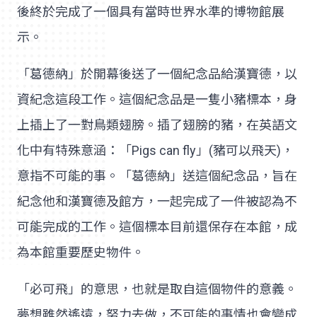
後終於完成了一個具有當時世界水準的博物館展
示。
「葛德納」於開幕後送了一個紀念品給漢寶德，以
資紀念這段工作。這個紀念品是一隻小豬標本，身
上插上了一對鳥類翅膀。插了翅膀的豬，在英語文
化中有特殊意涵：「Pigs can fly」(豬可以飛天)，
意指不可能的事。「葛德納」送這個紀念品，旨在
紀念他和漢寶德及館方，一起完成了一件被認為不
可能完成的工作。這個標本目前還保存在本館，成
為本館重要歷史物件。
「必可飛」的意思，也就是取自這個物件的意義。
夢想雖然遙遠，努力去做，不可能的事情也會變成