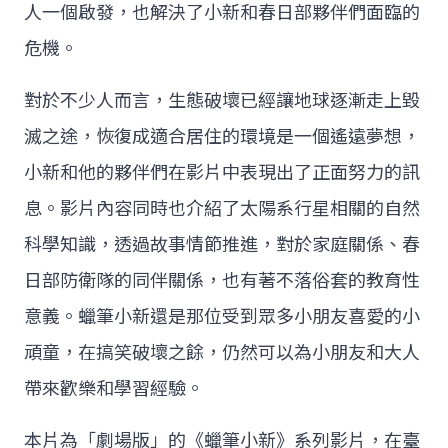
人一個啟發，也解決了小新和春日部夥伴們面臨的
危機。
對於不少人而言，生態破壞已經讓地球逐漸走上毀
滅之途，恢復成適合居住的環境是一個遙遠夢想，
小新和他的夥伴們在影片中表現出了正面努力的訊
息。影片內容同時也介紹了太陽系行星相關的自然
科學知識，透過故事情節推進，對於家庭關係、春
日部防衛隊的同伴關係，也有著不落俗套的教育性
意義。蠟筆小新還是那位受到眾多小朋友喜愛的小
頑童，在搞笑破壞之餘，仍然可以為小朋友和大人
帶來歡樂和學習經驗。
本片為「劇場版」的《蠟筆小新》系列影片，在臺